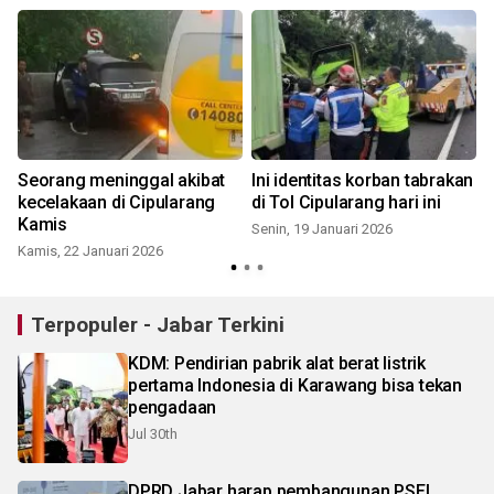
Seorang meninggal akibat
Ini identitas korban tabrakan
kecelakaan di Cipularang
di Tol Cipularang hari ini
Kamis
Senin, 19 Januari 2026
Kamis, 22 Januari 2026
Terpopuler - Jabar Terkini
KDM: Pendirian pabrik alat berat listrik
pertama Indonesia di Karawang bisa tekan
pengadaan
Jul 30th
DPRD Jabar harap pembangunan PSEL