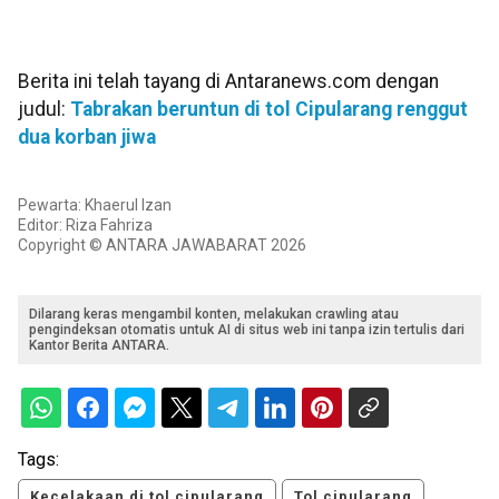
Berita ini telah tayang di Antaranews.com dengan
judul:
Tabrakan beruntun di tol Cipularang renggut
dua korban jiwa
Pewarta: Khaerul Izan
Editor: Riza Fahriza
Copyright © ANTARA JAWABARAT 2026
Dilarang keras mengambil konten, melakukan crawling atau
pengindeksan otomatis untuk AI di situs web ini tanpa izin tertulis dari
Kantor Berita ANTARA.
Tags:
Kecelakaan di tol cipularang
Tol cipularang