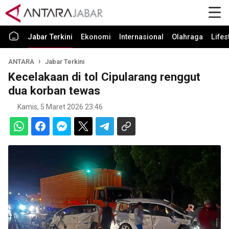
Jabar Terkini
Ekonomi
Internasional
Olahraga
Lifes
ANTARA
Jabar Terkini
Kecelakaan di tol Cipularang renggut
dua korban tewas
Kamis, 5 Maret 2026 23:46