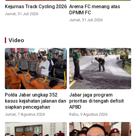
Kejurnas Track Cycling 2026
Arema FC menang atas
DPMM FC
Jumat, 31 Juli 2026
Jumat, 31 Juli 2026
Video
Polda Jabar ungkap 352
Jabar jaga program
kasus kejahatan jalanan dan
prioritas di tengah defisit
siapkan pencegahan
APBD
Jumat, 7 Agustus 2026
Rabu, 5 Agustus 2026