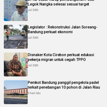
Legok Nangka selesai sesuai target
Jul 30th
Legislator : Rekonstruksi Jalan Soreang-
Bandung perkuat ekonomi
Jul 30th
Disnaker Kota Cirebon perkuat edukasi
pekerja migran untuk cegah TPPO
Jul 30th
Pemkot Bandung panggil pengelola padel
terkait penebangan 10 pohon di Jalan Riau
6 hari lalu