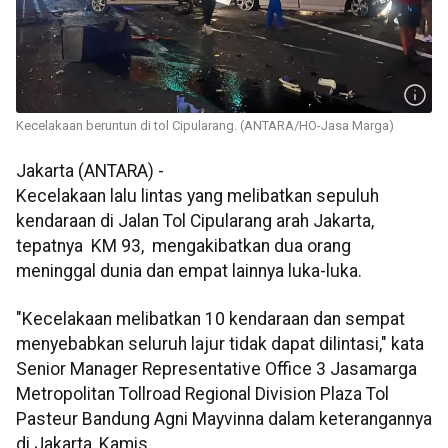
Kecelakaan beruntun di tol Cipularang. (ANTARA/HO-Jasa Marga)
Jakarta (ANTARA) -
Kecelakaan lalu lintas yang melibatkan sepuluh
kendaraan di Jalan Tol Cipularang arah Jakarta,
tepatnya KM 93, mengakibatkan dua orang
meninggal dunia dan empat lainnya luka-luka.
"Kecelakaan melibatkan 10 kendaraan dan sempat
menyebabkan seluruh lajur tidak dapat dilintasi," kata
Senior Manager Representative Office 3 Jasamarga
Metropolitan Tollroad Regional Division Plaza Tol
Pasteur Bandung Agni Mayvinna dalam keterangannya
di Jakarta, Kamis.