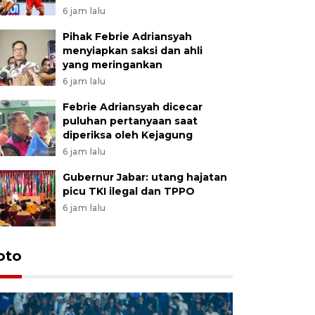
6 jam lalu
Pihak Febrie Adriansyah
menyiapkan saksi dan ahli
yang meringankan
6 jam lalu
Febrie Adriansyah dicecar
puluhan pertanyaan saat
diperiksa oleh Kejagung
6 jam lalu
Gubernur Jabar: utang hajatan
picu TKI ilegal dan TPPO
6 jam lalu
oto