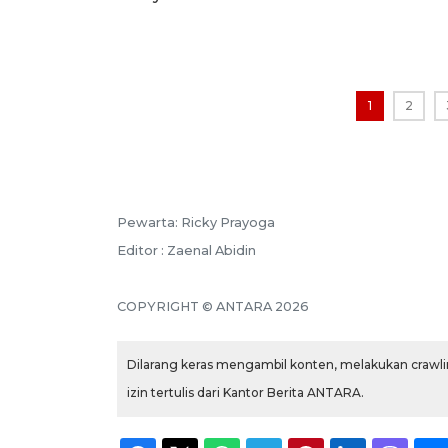
1
2
Pewarta: Ricky Prayoga
Editor : Zaenal Abidin
COPYRIGHT © ANTARA 2026
Dilarang keras mengambil konten, melakukan crawlin
izin tertulis dari Kantor Berita ANTARA.