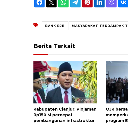
BANK BJB
MASYARAKAT TERDAMPAK 
Berita Terkait
Kabupaten Cianjur: Pinjaman
OJK bers
Rp150 M percepat
memperku
pembangunan infrastruktur
program E