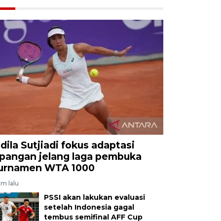
ldila Sutjiadi fokus adaptasi
apangan jelang laga pembuka
urnamen WTA 1000
am lalu
PSSI akan lakukan evaluasi
setelah Indonesia gagal
tembus semifinal AFF Cup