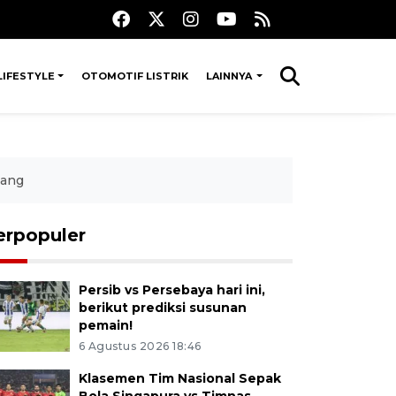
LIFESTYLE
OTOMOTIF LISTRIK
LAINNYA
bang
erpopuler
Persib vs Persebaya hari ini,
berikut prediksi susunan
pemain!
6 Agustus 2026 18:46
Klasemen Tim Nasional Sepak