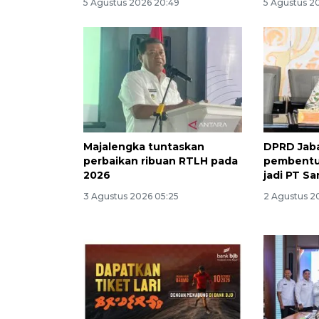
5 Agustus 2026 20:49
5 Agustus 20
Majalengka tuntaskan
DPRD Jaba
perbaikan ribuan RTLH pada
pembentu
2026
jadi PT S
3 Agustus 2026 05:25
2 Agustus 20