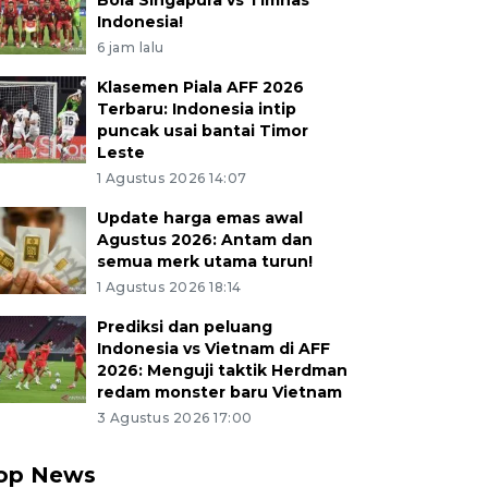
Bola Singapura vs Timnas
Indonesia!
6 jam lalu
Klasemen Piala AFF 2026
Terbaru: Indonesia intip
puncak usai bantai Timor
Leste
1 Agustus 2026 14:07
Update harga emas awal
Agustus 2026: Antam dan
semua merk utama turun!
1 Agustus 2026 18:14
Prediksi dan peluang
Indonesia vs Vietnam di AFF
2026: Menguji taktik Herdman
redam monster baru Vietnam
3 Agustus 2026 17:00
op News