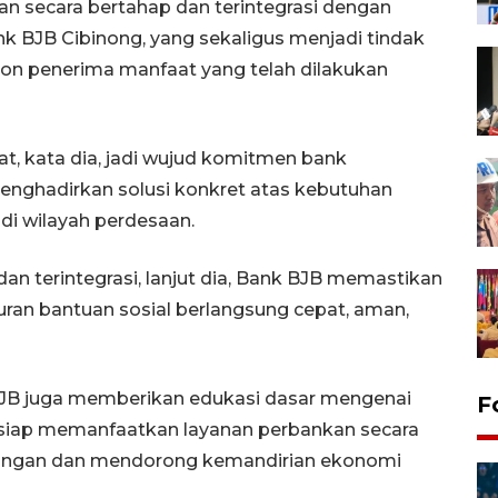
n secara bertahap dan terintegrasi dengan
 BJB Cibinong, yang sekaligus menjadi tindak
 calon penerima manfaat yang telah dilakukan
t, kata dia, jadi wujud komitmen bank
nghadirkan solusi konkret atas kebutuhan
di wilayah perdesaan.
n terintegrasi, lanjut dia, Bank BJB memastikan
ran bantuan sosial berlangsung cepat, aman,
BJB juga memberikan edukasi dasar mengenai
F
h siap memanfaatkan layanan perbankan secara
euangan dan mendorong kemandirian ekonomi