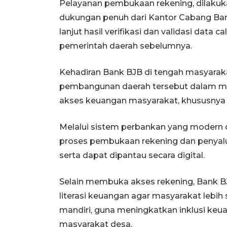
Pelayanan pembukaan rekening, dilakuka
dukungan penuh dari Kantor Cabang Bank
lanjut hasil verifikasi dan validasi data
pemerintah daerah sebelumnya.
Kehadiran Bank BJB di tengah masyaraka
pembangunan daerah tersebut dalam me
akses keuangan masyarakat, khususnya 
Melalui sistem perbankan yang modern da
proses pembukaan rekening dan penyalu
serta dapat dipantau secara digital.
Selain membuka akses rekening, Bank 
literasi keuangan agar masyarakat lebi
mandiri, guna meningkatkan inklusi k
masyarakat desa.