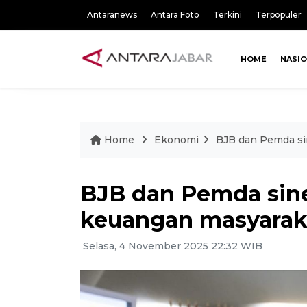
Antaranews
Antara Foto
Terkini
Terpopuler
HOME
NASI
Home
Ekonomi
BJB dan Pemda si
BJB dan Pemda sin
keuangan masyarak
Selasa, 4 November 2025 22:32 WIB