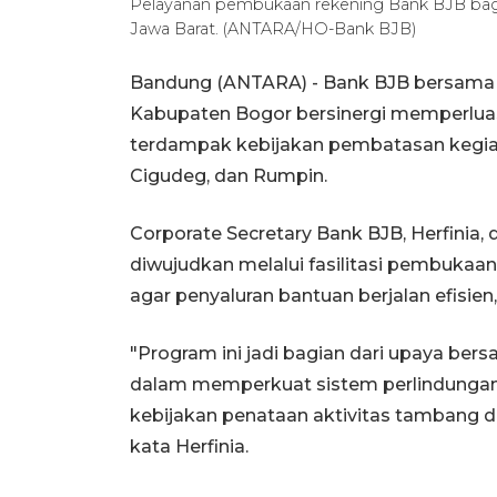
Pelayanan pembukaan rekening Bank BJB bag
Jawa Barat. (ANTARA/HO-Bank BJB)
Bandung (ANTARA) - Bank BJB bersama 
Kabupaten Bogor bersinergi memperlua
terdampak kebijakan pembatasan kegia
Cigudeg, dan Rumpin.
Corporate Secretary Bank BJB, Herfinia,
diwujudkan melalui fasilitasi pembukaan
agar penyaluran bantuan berjalan efisien,
"Program ini jadi bagian dari upaya be
dalam memperkuat sistem perlindungan
kebijakan penataan aktivitas tambang da
kata Herfinia.