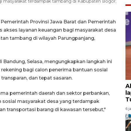
i masyarakat terdampak tambang di Kabupaten Bogor,
Pemerintah Provinsi Jawa Barat dan Pemerintah
s akses layanan keuangan bagi masyarakat desa
tan tambang di wilayah Parungpanjang,
 di Bandung, Selasa, mengungkapkan langkah ini
 rekening bagi calon penerima bantuan sosial
 transparan, dan tepat sasaran.
A
l
rsama pemerintah daerah dan sektor perbankan,
T
 sosial masyarakat desa yang terdampak
6 j
n transportasi barang di kawasan tersebut,"