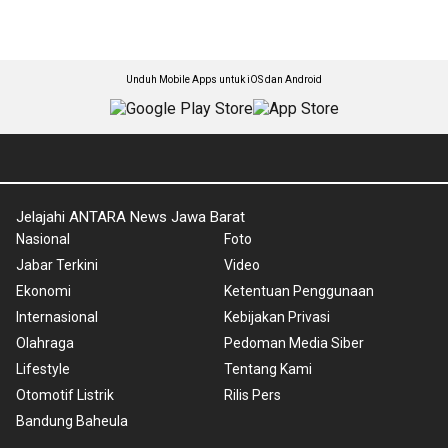
Unduh Mobile Apps untuk iOS dan Android
Jelajahi ANTARA News Jawa Barat
Nasional
Foto
Jabar Terkini
Video
Ekonomi
Ketentuan Penggunaan
Internasional
Kebijakan Privasi
Olahraga
Pedoman Media Siber
Lifestyle
Tentang Kami
Otomotif Listrik
Rilis Pers
Bandung Baheula