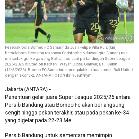
Pesepak bola Borneo FC Samarinda Juan Felipe Villa Ruiz (kiri)
berselebrasi bersama rekannya Christophe Nduwarugira (kanan) usai
mencetak gol ke gawang Bali United saat pertandingan Super League
2025/2026 di Stadion Kapten I Wayan Dipta, Gianyar, Bali, Senin
(11/5/2026). Borneo FC Samarinda mengalahkan tuan rumah Bali United
dengan skor 3-2. ANTARA FOTO/Fikri Yusuf/nym.
Jakarta (ANTARA) -
Penentuan gelar juara Super League 2025/26 antara
Persib Bandung atau Borneo Fc akan berlangsung
sengit hingga pekan terakhir, atau pada pekan ke-34
yang digelar pada 22-23 Mei.
Persib Bandung untuk sementara memimpin