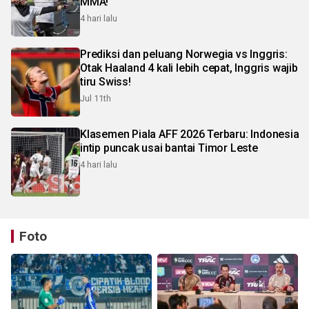
MMA!
4 hari lalu
Prediksi dan peluang Norwegia vs Inggris:
Otak Haaland 4 kali lebih cepat, Inggris wajib
tiru Swiss!
Jul 11th
Klasemen Piala AFF 2026 Terbaru: Indonesia
intip puncak usai bantai Timor Leste
4 hari lalu
Foto