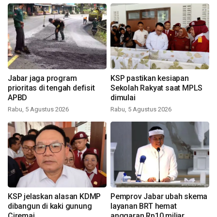
Jabar jaga program
KSP pastikan kesiapan
prioritas di tengah defisit
Sekolah Rakyat saat MPLS
APBD
dimulai
Rabu, 5 Agustus 2026
Rabu, 5 Agustus 2026
KSP jelaskan alasan KDMP
Pemprov Jabar ubah skema
dibangun di kaki gunung
layanan BRT hemat
Ciremai
anggaran Rp10 miliar