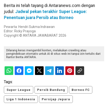
Berita ini telah tayang di Antaranews.com dengan
judul:
Jadwal pekan terakhir Super League:
Penentuan juara Persib atau Borneo
Pewarta: Hendri Sukma Indrawan
Editor: Ricky Prayoga
Copyright © ANTARA JAWABARAT 2026
Dilarang keras mengambil konten, melakukan crawling atau
pengindeksan otomatis untuk AI di situs web ini tanpa izin tertulis dari
Kantor Berita ANTARA.
Tags:
Super League
Persib Bandung
Borneo FC
Liga 1 Indonesia
Persijap Jepara