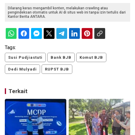
Dilarang keras mengambil konten, melakukan crawling atau
pengindeksan otomatis untuk AI di situs web ini tanpa izin tertulis dari
Kantor Berita ANTARA.
Tags:
Susi Pudjiastuti
Bank BJB
Komut BJB
Dedi Mulyadi
RUPST BJB
Terkait