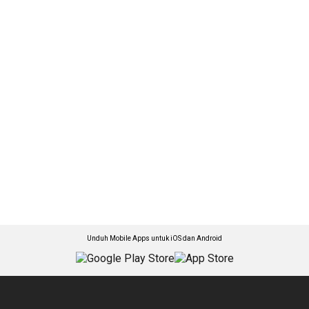
Unduh Mobile Apps untuk iOS dan Android