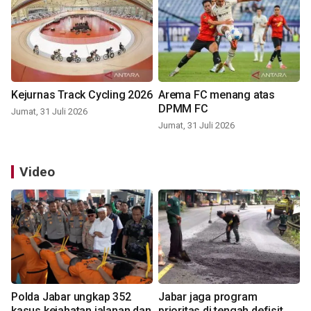
Kejurnas Track Cycling 2026
Arema FC menang atas
DPMM FC
Jumat, 31 Juli 2026
Jumat, 31 Juli 2026
Video
Polda Jabar ungkap 352
Jabar jaga program
kasus kejahatan jalanan dan
prioritas di tengah defisit