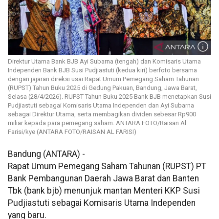
Direktur Utama Bank BJB Ayi Subarna (tengah) dan Komisaris Utama
Independen Bank BJB Susi Pudjiastuti (kedua kiri) berfoto bersama
dengan jajaran direksi usai Rapat Umum Pemegang Saham Tahunan
(RUPST) Tahun Buku 2025 di Gedung Pakuan, Bandung, Jawa Barat,
Selasa (28/4/2026). RUPST Tahun Buku 2025 Bank BJB menetapkan Susi
Pudjiastuti sebagai Komisaris Utama Independen dan Ayi Subarna
sebagai Direktur Utama, serta membagikan dividen sebesar Rp900
miliar kepada para pemegang saham. ANTARA FOTO/Raisan Al
Farisi/kye (ANTARA FOTO/RAISAN AL FARISI)
Bandung (ANTARA) -
Rapat Umum Pemegang Saham Tahunan (RUPST) PT
Bank Pembangunan Daerah Jawa Barat dan Banten
Tbk (bank bjb) menunjuk mantan Menteri KKP Susi
Pudjiastuti sebagai Komisaris Utama Independen
yang baru.