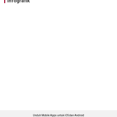
Infografik
Unduh Mobile Apps untuk iOS dan Android