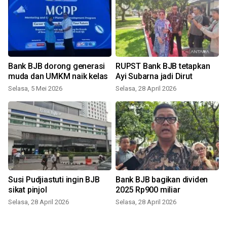
g
Bank BJB dorong generasi
RUPST Bank BJB tetapkan
muda dan UMKM naik kelas
Ayi Subarna jadi Dirut
Selasa, 5 Mei 2026
Selasa, 28 April 2026
S
Susi Pudjiastuti ingin BJB
Bank BJB bagikan dividen
sikat pinjol
2025 Rp900 miliar
Selasa, 28 April 2026
Selasa, 28 April 2026
J