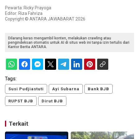
Pewarta: Ricky Prayoga
Editor: Riza Fahriza
Copyright © ANTARA JAWABARAT 2026
Dilarang keras mengambil konten, melakukan crawling atau
pengindeksan otomatis untuk AI di situs web ini tanpa izin tertulis dari
Kantor Berita ANTARA.
Tags:
Susi Pudjiastuti
Ayi Subarna
Bank BJB
RUPST BJB
Dirut BJB
Terkait