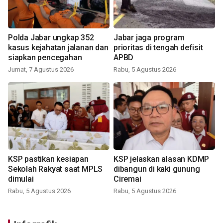
Polda Jabar ungkap 352
Jabar jaga program
kasus kejahatan jalanan dan
prioritas di tengah defisit
siapkan pencegahan
APBD
Jumat, 7 Agustus 2026
Rabu, 5 Agustus 2026
KSP pastikan kesiapan
KSP jelaskan alasan KDMP
Sekolah Rakyat saat MPLS
dibangun di kaki gunung
dimulai
Ciremai
Rabu, 5 Agustus 2026
Rabu, 5 Agustus 2026