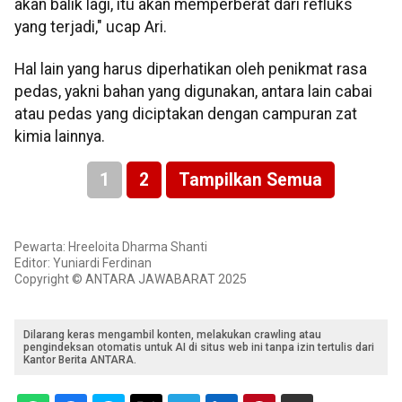
akan balik lagi, itu akan memperberat dari refluks
yang terjadi," ucap Ari.
Hal lain yang harus diperhatikan oleh penikmat rasa
pedas, yakni bahan yang digunakan, antara lain cabai
atau pedas yang diciptakan dengan campuran zat
kimia lainnya.
1
2
Tampilkan Semua
Pewarta: Hreeloita Dharma Shanti
Editor: Yuniardi Ferdinan
Copyright © ANTARA JAWABARAT 2025
Dilarang keras mengambil konten, melakukan crawling atau
pengindeksan otomatis untuk AI di situs web ini tanpa izin tertulis dari
Kantor Berita ANTARA.