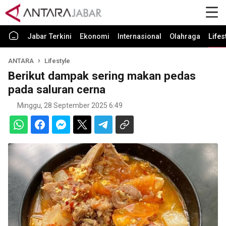
Jabar Terkini
Ekonomi
Internasional
Olahraga
Lifes
ANTARA
Lifestyle
Berikut dampak sering makan pedas
pada saluran cerna
Minggu, 28 September 2025 6:49