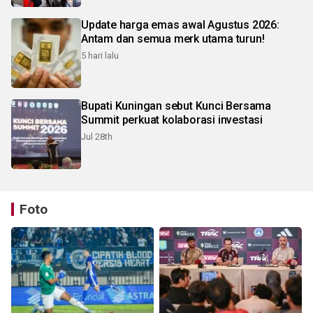
Update harga emas awal Agustus 2026:
Antam dan semua merk utama turun!
5 hari lalu
Bupati Kuningan sebut Kunci Bersama
Summit perkuat kolaborasi investasi
Jul 28th
Foto