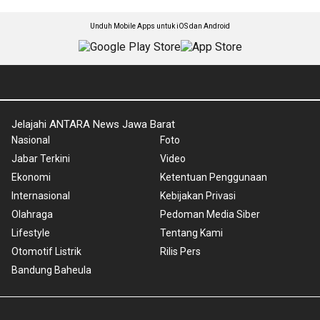
Unduh Mobile Apps untuk iOS dan Android
Jelajahi ANTARA News Jawa Barat
Nasional
Foto
Jabar Terkini
Video
Ekonomi
Ketentuan Penggunaan
Internasional
Kebijakan Privasi
Olahraga
Pedoman Media Siber
Lifestyle
Tentang Kami
Otomotif Listrik
Rilis Pers
Bandung Baheula