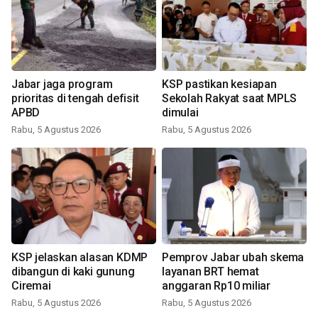
Jabar jaga program
KSP pastikan kesiapan
prioritas di tengah defisit
Sekolah Rakyat saat MPLS
APBD
dimulai
Rabu, 5 Agustus 2026
Rabu, 5 Agustus 2026
KSP jelaskan alasan KDMP
Pemprov Jabar ubah skema
dibangun di kaki gunung
layanan BRT hemat
Ciremai
anggaran Rp10 miliar
Rabu, 5 Agustus 2026
Rabu, 5 Agustus 2026