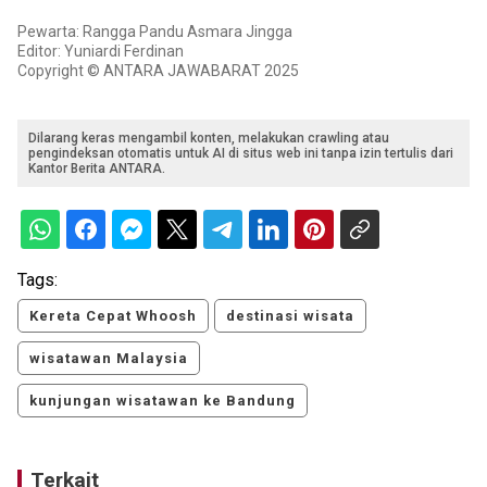
Pewarta: Rangga Pandu Asmara Jingga
Editor: Yuniardi Ferdinan
Copyright © ANTARA JAWABARAT 2025
Dilarang keras mengambil konten, melakukan crawling atau
pengindeksan otomatis untuk AI di situs web ini tanpa izin tertulis dari
Kantor Berita ANTARA.
Tags:
Kereta Cepat Whoosh
destinasi wisata
wisatawan Malaysia
kunjungan wisatawan ke Bandung
Terkait