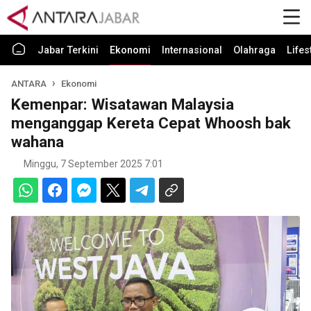
Jabar Terkini
Ekonomi
Internasional
Olahraga
Lifes
ANTARA
Ekonomi
Kemenpar: Wisatawan Malaysia
menganggap Kereta Cepat Whoosh bak
wahana
Minggu, 7 September 2025 7:01