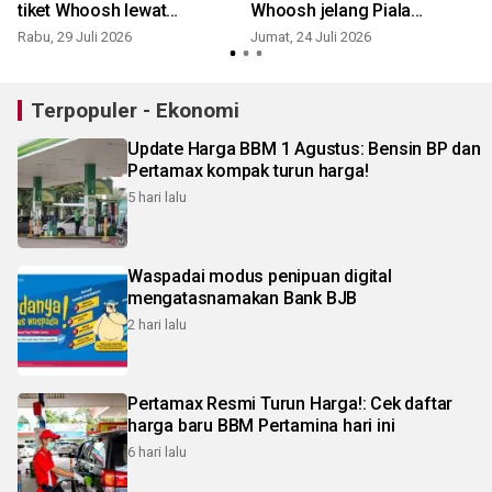
tiket Whoosh lewat
Whoosh jelang Piala
WhatsApp
Presiden
Rabu, 29 Juli 2026
Jumat, 24 Juli 2026
K
Terpopuler - Ekonomi
Update Harga BBM 1 Agustus: Bensin BP dan
Pertamax kompak turun harga!
5 hari lalu
Waspadai modus penipuan digital
mengatasnamakan Bank BJB
2 hari lalu
Pertamax Resmi Turun Harga!: Cek daftar
harga baru BBM Pertamina hari ini
6 hari lalu