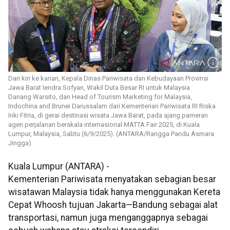
Dari kiri ke kanan, Kepala Dinas Pariwisata dan Kebudayaan Provinsi
Jawa Barat Iendra Sofyan, Wakil Duta Besar RI untuk Malaysia
Danang Warsito, dan Head of Tourism Marketing for Malaysia,
Indochina and Brunei Darussalam dari Kementerian Pariwisata RI Riska
Inki Fitria, di gerai destinasi wisata Jawa Barat, pada ajang pameran
agen perjalanan berskala internasional MATTA Fair 2025, di Kuala
Lumpur, Malaysia, Sabtu (6/9/2025). (ANTARA/Rangga Pandu Asmara
Jingga)
Kuala Lumpur (ANTARA) -
Kementerian Pariwisata menyatakan sebagian besar
wisatawan Malaysia tidak hanya menggunakan Kereta
Cepat Whoosh tujuan Jakarta—Bandung sebagai alat
transportasi, namun juga menganggapnya sebagai