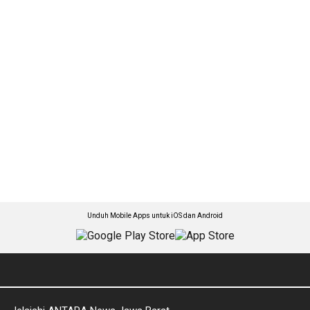
Unduh Mobile Apps untuk iOS dan Android