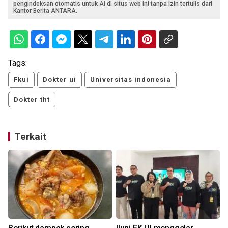
pengindeksan otomatis untuk AI di situs web ini tanpa izin tertulis dari
Kantor Berita ANTARA.
Tags:
Fkui
Dokter ui
Universitas indonesia
Dokter tht
Terkait