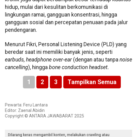
hidup, mulai dari kesulitan berkomunikasi di
lingkungan ramai, gangguan konsentrasi, hingga
gangguan sosial dan percepatan penuaan pada jalur
pendengaran.
Menurut Fikri,
Personal Listening Device (PLD) yang
beredar saat ini memiliki banyak jenis, seperti
earbuds, headphone over-ear
(dengan atau tanpa
noise
cancelling
), hingga
bone conduction headset.
1
2
3
Tampilkan Semua
Pewarta: Feru Lantara
Editor: Zaenal Abidin
Copyright © ANTARA JAWABARAT 2025
Dilarang keras mengambil konten, melakukan crawling atau