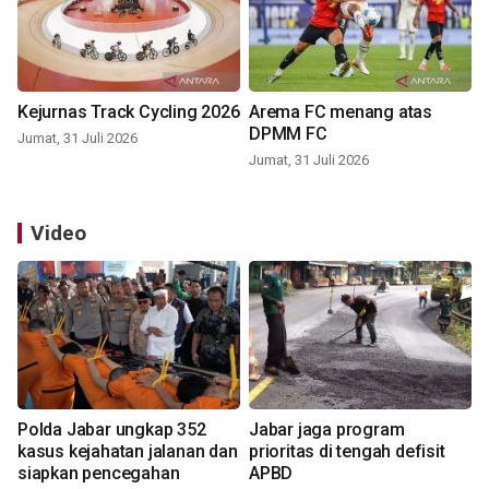
Kejurnas Track Cycling 2026
Arema FC menang atas
DPMM FC
Jumat, 31 Juli 2026
Jumat, 31 Juli 2026
Video
Polda Jabar ungkap 352
Jabar jaga program
kasus kejahatan jalanan dan
prioritas di tengah defisit
siapkan pencegahan
APBD