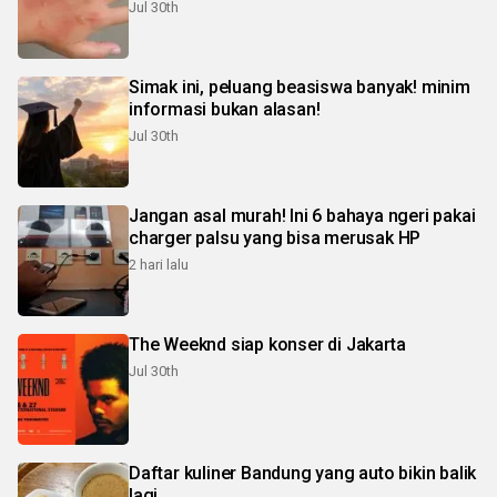
Jul 30th
Simak ini, peluang beasiswa banyak! minim
informasi bukan alasan!
Jul 30th
Jangan asal murah! Ini 6 bahaya ngeri pakai
charger palsu yang bisa merusak HP
2 hari lalu
The Weeknd siap konser di Jakarta
Jul 30th
Daftar kuliner Bandung yang auto bikin balik
lagi