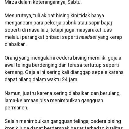
Mirza dalam keterangannya, Sabtu.
Menurutnya, tuli akibat bising kini tidak hanya
mengancam para pekerja pabrik atau sopir bajaj
seperti di masa lalu, tetapi juga masyarakat luas
melalui perangkat pribadi seperti
headset
yang kerap
diabaikan.
Orang yang mengalami cedera bising memiliki gejala
awal telinga berdenging dan terasa tertutup seperti
kemeng. Gejala ini sering kali dianggap sepele karena
dapat hilang dalam waktu 24 jam.
Namun, justru karena sering diabaikan dan berulang,
lama-kelamaan bisa menimbulkan gangguan
permanen.
Selain menimbulkan gangguan telinga, cedera bising
kronik juga dapat berdampak besar terhadap kualitas