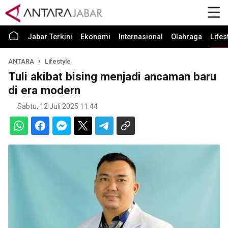
Jabar Terkini
Ekonomi
Internasional
Olahraga
Lifes
ANTARA
Lifestyle
Tuli akibat bising menjadi ancaman baru
di era modern
Sabtu, 12 Juli 2025 11:44