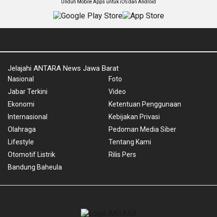
Unduh Mobile Apps untuk iOS dan Android
Jelajahi ANTARA News Jawa Barat
Nasional
Foto
Jabar Terkini
Video
Ekonomi
Ketentuan Penggunaan
Internasional
Kebijakan Privasi
Olahraga
Pedoman Media Siber
Lifestyle
Tentang Kami
Otomotif Listrik
Rilis Pers
Bandung Baheula