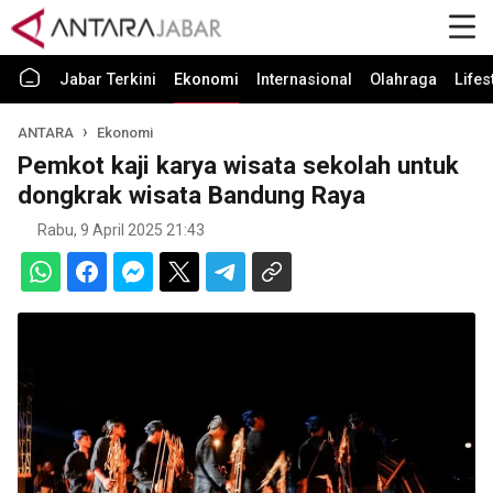
Jabar Terkini
Ekonomi
Internasional
Olahraga
Lifes
ANTARA
Ekonomi
Pemkot kaji karya wisata sekolah untuk
dongkrak wisata Bandung Raya
Rabu, 9 April 2025 21:43