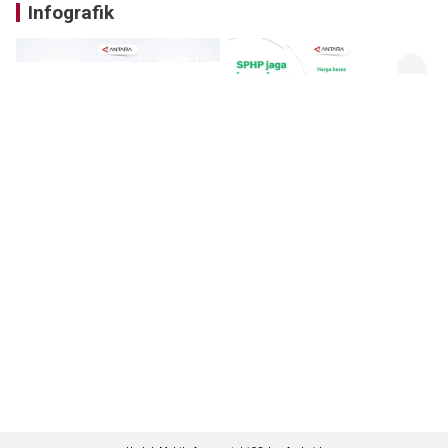
Infografik