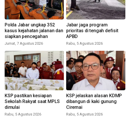
Polda Jabar ungkap 352
Jabar jaga program
kasus kejahatan jalanan dan
prioritas di tengah defisit
siapkan pencegahan
APBD
Jumat, 7 Agustus 2026
Rabu, 5 Agustus 2026
KSP pastikan kesiapan
KSP jelaskan alasan KDMP
Sekolah Rakyat saat MPLS
dibangun di kaki gunung
dimulai
Ciremai
Rabu, 5 Agustus 2026
Rabu, 5 Agustus 2026