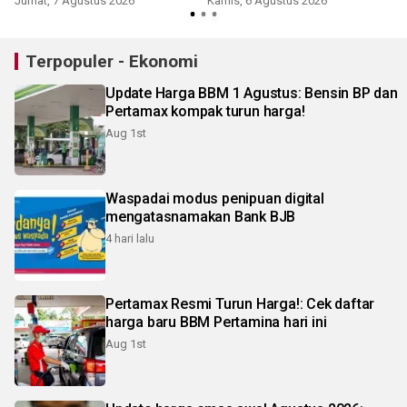
Jumat, 7 Agustus 2026
Kamis, 6 Agustus 2026
Terpopuler - Ekonomi
Update Harga BBM 1 Agustus: Bensin BP dan
Pertamax kompak turun harga!
Aug 1st
Waspadai modus penipuan digital
mengatasnamakan Bank BJB
4 hari lalu
Pertamax Resmi Turun Harga!: Cek daftar
harga baru BBM Pertamina hari ini
Aug 1st