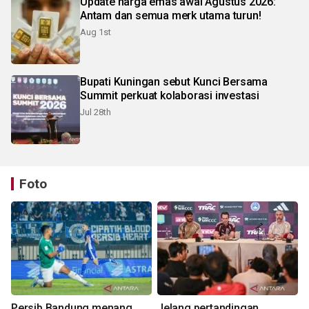
Update harga emas awal Agustus 2026:
Antam dan semua merk utama turun!
Aug 1st
Bupati Kuningan sebut Kunci Bersama
Summit perkuat kolaborasi investasi
Jul 28th
Foto
Persib Bandung menang
Jelang pertandingan