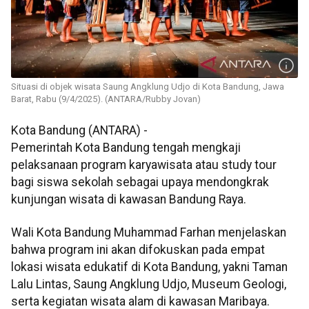
Situasi di objek wisata Saung Angklung Udjo di Kota Bandung, Jawa
Barat, Rabu (9/4/2025). (ANTARA/Rubby Jovan)
Kota Bandung (ANTARA) -
Pemerintah Kota Bandung tengah mengkaji
pelaksanaan program karyawisata atau study tour
bagi siswa sekolah sebagai upaya mendongkrak
kunjungan wisata di kawasan Bandung Raya.
Wali Kota Bandung Muhammad Farhan menjelaskan
bahwa program ini akan difokuskan pada empat
lokasi wisata edukatif di Kota Bandung, yakni Taman
Lalu Lintas, Saung Angklung Udjo, Museum Geologi,
serta kegiatan wisata alam di kawasan Maribaya.