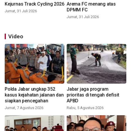
Kejurnas Track Cycling 2026
Arema FC menang atas
DPMM FC
Jumat, 31 Juli 2026
Jumat, 31 Juli 2026
Video
Polda Jabar ungkap 352
Jabar jaga program
kasus kejahatan jalanan dan
prioritas di tengah defisit
siapkan pencegahan
APBD
Jumat, 7 Agustus 2026
Rabu, 5 Agustus 2026