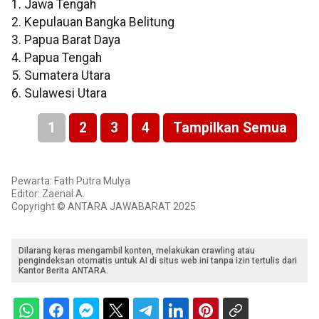
1. Jawa Tengah
2. Kepulauan Bangka Belitung
3. Papua Barat Daya
4. Papua Tengah
5. Sumatera Utara
6. Sulawesi Utara
1
2
3
4
Tampilkan Semua
Pewarta: Fath Putra Mulya
Editor: Zaenal A.
Copyright © ANTARA JAWABARAT 2025
Dilarang keras mengambil konten, melakukan crawling atau
pengindeksan otomatis untuk AI di situs web ini tanpa izin tertulis dari
Kantor Berita ANTARA.