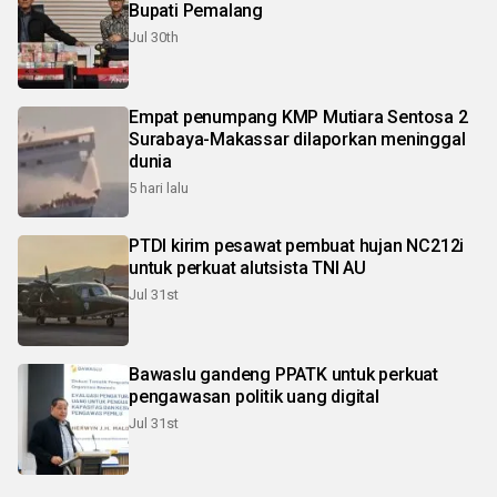
Bupati Pemalang
Jul 30th
Empat penumpang KMP Mutiara Sentosa 2
Surabaya-Makassar dilaporkan meninggal
dunia
5 hari lalu
PTDI kirim pesawat pembuat hujan NC212i
untuk perkuat alutsista TNI AU
Jul 31st
Bawaslu gandeng PPATK untuk perkuat
pengawasan politik uang digital
Jul 31st