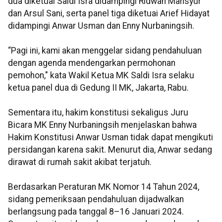
dua diketuai Saldi Isra didampingi Ridwan Mansyur
dan Arsul Sani, serta panel tiga diketuai Arief Hidayat
didampingi Anwar Usman dan Enny Nurbaningsih.
“Pagi ini, kami akan menggelar sidang pendahuluan
dengan agenda mendengarkan permohonan
pemohon," kata Wakil Ketua MK Saldi Isra selaku
ketua panel dua di Gedung II MK, Jakarta, Rabu.
Sementara itu, hakim konstitusi sekaligus Juru
Bicara MK Enny Nurbaningsih menjelaskan bahwa
Hakim Konstitusi Anwar Usman tidak dapat mengikuti
persidangan karena sakit. Menurut dia, Anwar sedang
dirawat di rumah sakit akibat terjatuh.
Berdasarkan Peraturan MK Nomor 14 Tahun 2024,
sidang pemeriksaan pendahuluan dijadwalkan
berlangsung pada tanggal 8–16 Januari 2024.