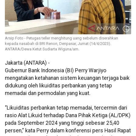
Arsip Foto - Petugas teller menghitung uang sebelum diserahkan
kepada nasabah di BRI Renon, Denpasar, Jumat (14/4/2023).
ANTARA/Dewa Ketut Sudiarta Wiguna/am.
Jakarta (ANTARA) -
Gubernur Bank Indonesia (BI) Perry Warjiyo
mengatakan ketahanan sistem keuangan terjaga baik
didukung oleh likuiditas perbankan yang tetap
memadai dan permodalan yang kuat.
“Likuiditas perbankan tetap memadai, tercermin dari
rasio Alat Likuid terhadap Dana Pihak Ketiga (AL/DPK)
pada September 2024 yang tinggi sebesar 25,40
persen,” kata Perry dalam konferensi pers Hasil Rapat