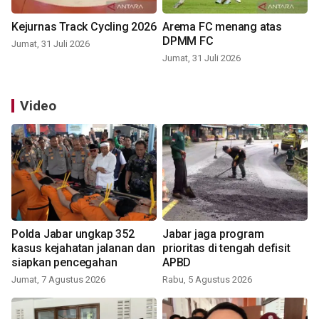
Kejurnas Track Cycling 2026
Arema FC menang atas
DPMM FC
Jumat, 31 Juli 2026
Jumat, 31 Juli 2026
Video
Polda Jabar ungkap 352
Jabar jaga program
kasus kejahatan jalanan dan
prioritas di tengah defisit
siapkan pencegahan
APBD
Jumat, 7 Agustus 2026
Rabu, 5 Agustus 2026