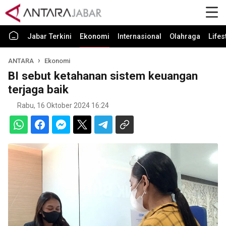
Jabar Terkini
Ekonomi
Internasional
Olahraga
Lifes
ANTARA
Ekonomi
BI sebut ketahanan sistem keuangan
terjaga baik
Rabu, 16 Oktober 2024 16:24