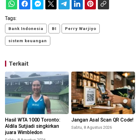
Tags:
Bank Indonesia
BI
Perry Warjiyo
sistem keuangan
Terkait
Hasil WTA 1000 Toronto:
Jangan Asal Scan QR Code!
Aldila Sutjiadi singkirkan
Sabtu, 8 Agustus 2026
juara Wimbledon
Sabtu, 8 Agustus 2026