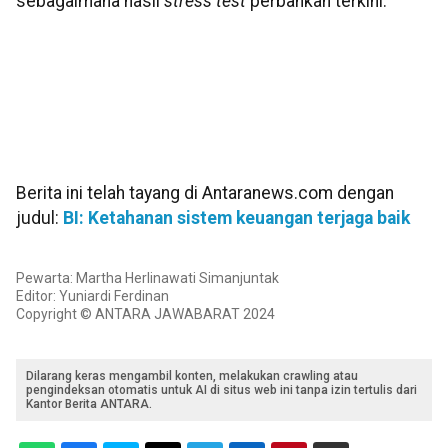
sebagaimana hasil
stress test
perbankan terkini.
Berita ini telah tayang di Antaranews.com dengan
judul:
BI: Ketahanan sistem keuangan terjaga baik
Pewarta: Martha Herlinawati Simanjuntak
Editor: Yuniardi Ferdinan
Copyright © ANTARA JAWABARAT 2024
Dilarang keras mengambil konten, melakukan crawling atau
pengindeksan otomatis untuk AI di situs web ini tanpa izin tertulis dari
Kantor Berita ANTARA.