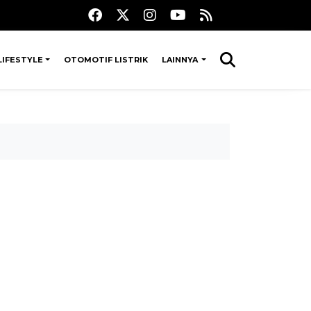
LIFESTYLE
OTOMOTIF LISTRIK
LAINNYA