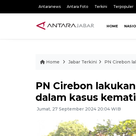
Antaranews
Antara Foto
Terkini
Terpopuler
HOME
NASI
Home
Jabar Terkini
PN Cirebon la
PN Cirebon lakuka
dalam kasus kemati
Jumat, 27 September 2024 20:04 WIB