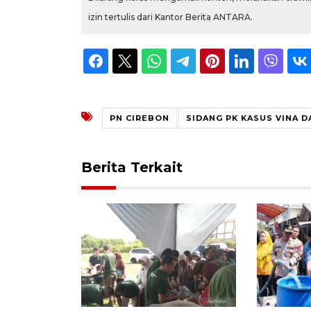
izin tertulis dari Kantor Berita ANTARA.
PN CIREBON
SIDANG PK KASUS VINA D
Berita Terkait