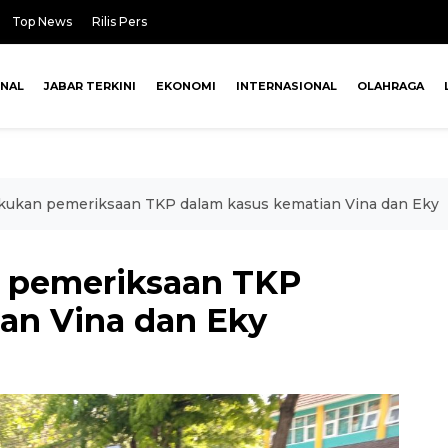
Top News
Rilis Pers
ONAL
JABAR TERKINI
EKONOMI
INTERNASIONAL
OLAHRAGA
kukan pemeriksaan TKP dalam kasus kematian Vina dan Eky
n pemeriksaan TKP
an Vina dan Eky