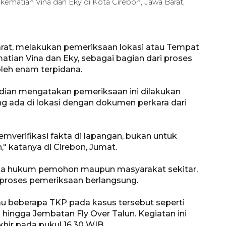
ematian Vina dan Eky di Kota Cirebon, Jawa Barat,
arat, melakukan pemeriksaan lokasi atau Tempat
tian Vina dan Eky, sebagai bagian dari proses
oleh enam terpidana.
rdian mengatakan pemeriksaan ini dilakukan
g ada di lokasi dengan dokumen perkara dari
verifikasi fakta di lapangan, bukan untuk
" katanya di Cirebon, Jumat.
sa hukum pemohon maupun masyarakat sekitar,
 proses pemeriksaan berlangsung.
au beberapa TKP pada kasus tersebut seperti
hingga Jembatan Fly Over Talun. Kegiatan ini
khir pada pukul 16.30 WIB.