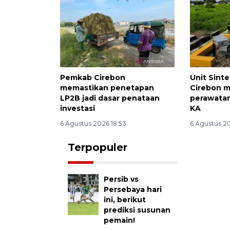
Pemkab Cirebon
Unit Sinte
memastikan penetapan
Cirebon 
LP2B jadi dasar penataan
perawatan
investasi
KA
6 Agustus 2026 18:53
6 Agustus 2
Terpopuler
Persib vs
Persebaya hari
ini, berikut
prediksi susunan
pemain!