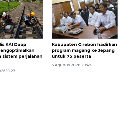
lis KAI Daop
Kabupaten Cirebon hadirkan
mengoptimalkan
program magang ke Jepang
 sistem perjalanan
untuk 75 peserta
5 Agustus 2026 20:47
026 18:27