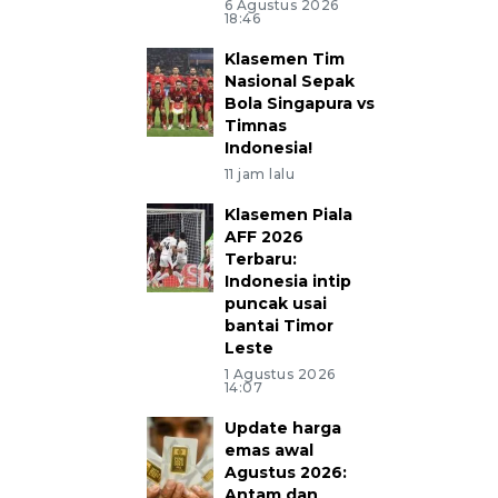
6 Agustus 2026
18:46
Klasemen Tim
Nasional Sepak
Bola Singapura vs
Timnas
Indonesia!
11 jam lalu
Klasemen Piala
AFF 2026
Terbaru:
Indonesia intip
puncak usai
bantai Timor
Leste
1 Agustus 2026
14:07
Update harga
emas awal
Agustus 2026:
Antam dan