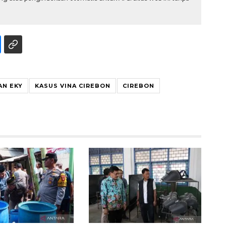
AN EKY
KASUS VINA CIREBON
CIREBON