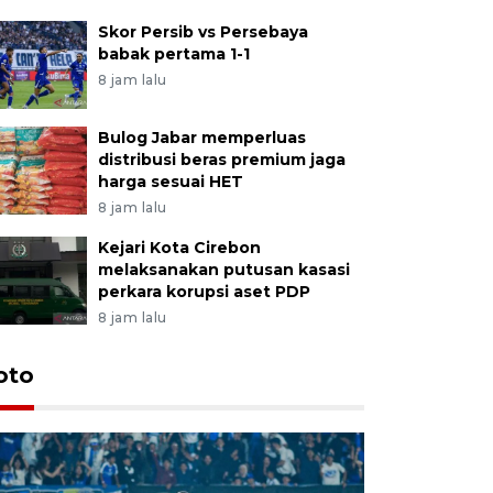
Skor Persib vs Persebaya
babak pertama 1-1
8 jam lalu
Bulog Jabar memperluas
distribusi beras premium jaga
harga sesuai HET
8 jam lalu
Kejari Kota Cirebon
melaksanakan putusan kasasi
perkara korupsi aset PDP
8 jam lalu
oto