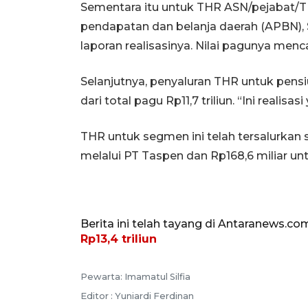
Sementara itu untuk THR ASN/pejabat/TN
pendapatan dan belanja daerah (APBN),
laporan realisasinya. Nilai pagunya mencap
Selanjutnya, penyaluran THR untuk pensi
dari total pagu Rp11,7 triliun. “Ini realisas
THR untuk segmen ini telah tersalurkan s
melalui PT Taspen dan Rp168,6 miliar unt
Berita ini telah tayang di Antaranews.co
Rp13,4 triliun
Pewarta: Imamatul Silfia
Editor : Yuniardi Ferdinan