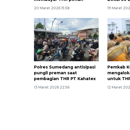
20 Maret 2026 15:58
19 Maret 20
Polres Sumedang antisipasi
Pemkab K
pungli preman saat
mengaloka
pembagian THR PT Kahatex
untuk TH
13 Maret 2026 22:56
12 Maret 202