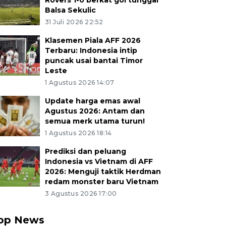
Rovers 1-0 berkat gol tunggal
Balsa Sekulic
31 Juli 2026 22:52
Klasemen Piala AFF 2026
Terbaru: Indonesia intip
puncak usai bantai Timor
Leste
1 Agustus 2026 14:07
Update harga emas awal
Agustus 2026: Antam dan
semua merk utama turun!
1 Agustus 2026 18:14
Prediksi dan peluang
Indonesia vs Vietnam di AFF
2026: Menguji taktik Herdman
redam monster baru Vietnam
3 Agustus 2026 17:00
op News