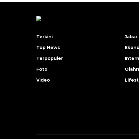
Terkini
Jabar 
Top News
Ekon
Terpopuler
Inter
Foto
Olahr
Video
Lifest