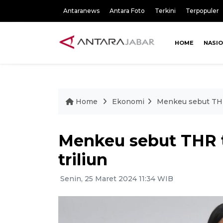
Antaranews
Antara Foto
Terkini
Terpopuler
HOME
NASI
Home
Ekonomi
Menkeu sebut THR 
Menkeu sebut THR t
triliun
Senin, 25 Maret 2024 11:34 WIB