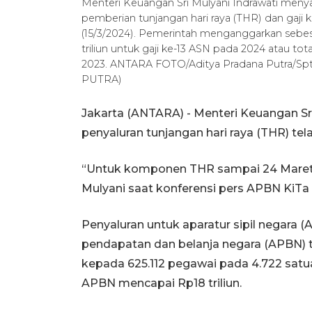
Menteri Keuangan Sri Mulyani Indrawati meny
pemberian tunjangan hari raya (THR) dan gaji ke
(15/3/2024). Pemerintah menganggarkan sebes
triliun untuk gaji ke-13 ASN pada 2024 atau to
2023. ANTARA FOTO/Aditya Pradana Putra/
PUTRA)
Jakarta (ANTARA) - Menteri Keuangan Sr
penyaluran tunjangan hari raya (THR) tel
“Untuk komponen THR sampai 24 Maret itu 
Mulyani saat konferensi pers APBN KiTa e
Penyaluran untuk aparatur sipil negara (
pendapatan dan belanja negara (APBN) te
kepada 625.112 pegawai pada 4.722 satu
APBN mencapai Rp18 triliun.