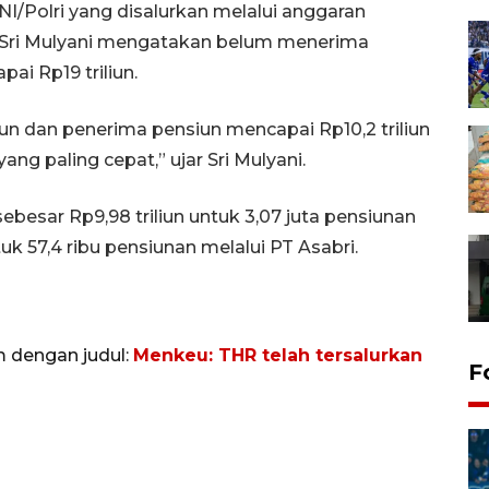
I/Polri yang disalurkan melalui anggaran
 Sri Mulyani mengatakan belum menerima
ai Rp19 triliun.
un dan penerima pensiun mencapai Rp10,2 triliun
i yang paling cepat,” ujar Sri Mulyani.
ebesar Rp9,98 triliun untuk 3,07 juta pensiunan
uk 57,4 ribu pensiunan melalui PT Asabri.
m dengan judul:
Menkeu: THR telah tersalurkan
F