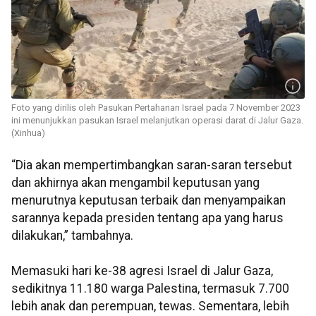
Foto yang dirilis oleh Pasukan Pertahanan Israel pada 7 November 2023
ini menunjukkan pasukan Israel melanjutkan operasi darat di Jalur Gaza.
(Xinhua)
“Dia akan mempertimbangkan saran-saran tersebut
dan akhirnya akan mengambil keputusan yang
menurutnya keputusan terbaik dan menyampaikan
sarannya kepada presiden tentang apa yang harus
dilakukan,” tambahnya.
Memasuki hari ke-38 agresi Israel di Jalur Gaza,
sedikitnya 11.180 warga Palestina, termasuk 7.700
lebih anak dan perempuan, tewas. Sementara, lebih