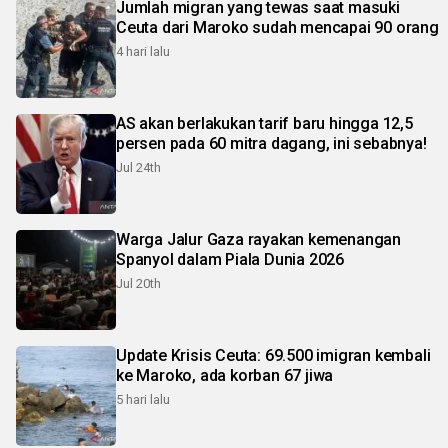
Jumlah migran yang tewas saat masuki
Ceuta dari Maroko sudah mencapai 90 orang
4 hari lalu
AS akan berlakukan tarif baru hingga 12,5
persen pada 60 mitra dagang, ini sebabnya!
Jul 24th
Warga Jalur Gaza rayakan kemenangan
Spanyol dalam Piala Dunia 2026
Jul 20th
Update Krisis Ceuta: 69.500 imigran kembali
ke Maroko, ada korban 67 jiwa
5 hari lalu