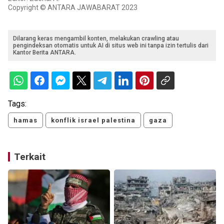
Copyright © ANTARA JAWABARAT 2023
Dilarang keras mengambil konten, melakukan crawling atau
pengindeksan otomatis untuk AI di situs web ini tanpa izin tertulis dari
Kantor Berita ANTARA.
Tags:
hamas
konflik israel palestina
gaza
Terkait