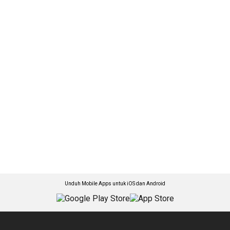
Unduh Mobile Apps untuk iOS dan Android