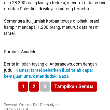
dari 28.200 orang lainnya terluka, menurut data terkini
otoritas Palestina di wilayah kantong tersebut.
Sementara itu, jumlah korban tewas di pihak Israel
hampir mencapai 1.200 orang, menurut data resmi
Israel.
Sumber: Anadolu
Berita ini telah tayang di Antaranews.com dengan
judul:
Hamas: Israel sebarkan ilusi telah capai
kemajuan untuk menduduki Gaza
1
2
3
Tampilkan Semua
Pewarta: Yashinta Difa Pramudyani
Editor: Zaenal A.