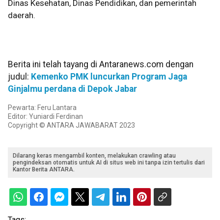
Dinas Kesehatan, Dinas Pendidikan, dan pemerintah
daerah.
Berita ini telah tayang di Antaranews.com dengan
judul:
Kemenko PMK luncurkan Program Jaga
Ginjalmu perdana di Depok Jabar
Pewarta: Feru Lantara
Editor: Yuniardi Ferdinan
Copyright © ANTARA JAWABARAT 2023
Dilarang keras mengambil konten, melakukan crawling atau
pengindeksan otomatis untuk AI di situs web ini tanpa izin tertulis dari
Kantor Berita ANTARA.
Tags: