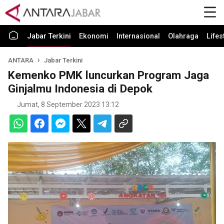
Jabar Terkini
Ekonomi
Internasional
Olahraga
Lifes
ANTARA
Jabar Terkini
Kemenko PMK luncurkan Program Jaga
Ginjalmu Indonesia di Depok
Jumat, 8 September 2023 13:12