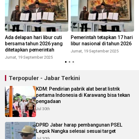
Ada delapan hari libur cuti
Pemerintah tetapkan 17 hari
bersama tahun 2026 yang
libur nasional di tahun 2026
ditetapkan pemerintah
Jumat, 19 September 2025
Jumat, 19 September 2025
Terpopuler - Jabar Terkini
KDM: Pendirian pabrik alat berat listrik
pertama Indonesia di Karawang bisa tekan
pengadaan
Jul 30th
DPRD Jabar harap pembangunan PSEL
Legok Nangka selesai sesuai target
Jul 30th