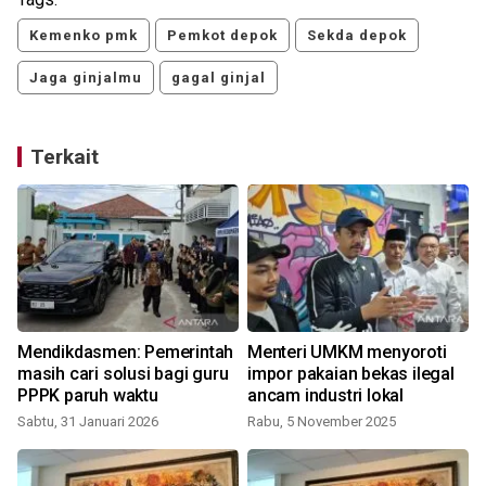
Kemenko pmk
Pemkot depok
Sekda depok
Jaga ginjalmu
gagal ginjal
Terkait
Mendikdasmen: Pemerintah
Menteri UMKM menyoroti
masih cari solusi bagi guru
impor pakaian bekas ilegal
PPPK paruh waktu
ancam industri lokal
Sabtu, 31 Januari 2026
Rabu, 5 November 2025