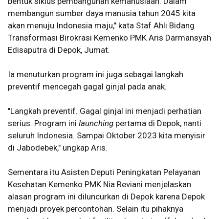
bentuk
siklus pembangunan kemanusiaan. Dalam
membangun sumber daya manusia tahun 2045 kita
akan menuju Indonesia maju," kata Staf Ahli Bidang
Transformasi Birokrasi Kemenko PMK Aris Darmansyah
Edisaputra di Depok, Jumat.
Ia menuturkan program ini juga sebagai langkah
preventif mencegah gagal ginjal pada anak.
"Langkah preventif. Gagal ginjal ini menjadi perhatian
serius. Program ini
launching
pertama di Depok, nanti
seluruh Indonesia. Sampai Oktober 2023 kita menyisir
di Jabodebek," ungkap Aris.
Sementara itu Asisten Deputi Peningkatan Pelayanan
Kesehatan Kemenko PMK Nia Reviani menjelaskan
alasan program ini diluncurkan di Depok karena Depok
menjadi proyek percontohan.
Selain itu pihaknya