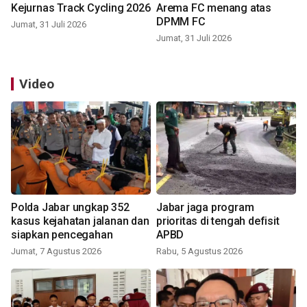
Kejurnas Track Cycling 2026
Arema FC menang atas
DPMM FC
Jumat, 31 Juli 2026
Jumat, 31 Juli 2026
Video
Polda Jabar ungkap 352
Jabar jaga program
kasus kejahatan jalanan dan
prioritas di tengah defisit
siapkan pencegahan
APBD
Jumat, 7 Agustus 2026
Rabu, 5 Agustus 2026