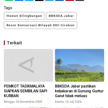
Tags:
Hewan dilingkungan
BBKSDA Jabar
Resor Konservasi Wilayah XXII Cirebon
Terkait
PEMKOT TASIKMALAYA
BBKSDA Jabar pastikan
SIAPKAN SEMBILAN SAPI
kebakaran di Gunung Guntur
KURBAN
Garut tidak meluas
Minggu, 29 November 2009
Kamis, 16 Juli 2026
S