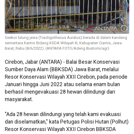
Seekor lutung jawa (Trachypithecus Auratus) berada di dalam kandang
sementara Kantor Bidang KSDA Wilayah III, Kabupaten Ciamis, Jawa
Barat, Rabu (8/6/2022). (ANTARA FOTO/Adeng Bustomi/agr).
Cirebon, Jabar (ANTARA) - Balai Besar Konservasi
Sumber Daya Alam (BBKSDA) Jawa Barat, melalui
Resor Konservasi Wilayah XXII Cirebon, pada periode
Januari hingga Juni 2022 atau selama enam bulan
berhasil mengevakuasi 28 hewan dilindungi dari
masyarakat.
"Ada 28 hewan dilindungi yang telah kami evakuasi
dan diselamatkan," kata Petugas Polisi Hutan (Polhut)
Resor Konservasi Wilayah XXII Cirebon BBKSDA