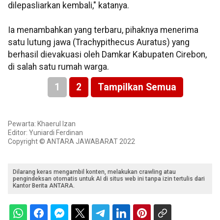
dilepasliarkan kembali," katanya.
Ia menambahkan yang terbaru, pihaknya menerima
satu lutung jawa (Trachypithecus Auratus) yang
berhasil dievakuasi oleh Damkar Kabupaten Cirebon,
di salah satu rumah warga.
1
2
Tampilkan Semua
Pewarta: Khaerul Izan
Editor: Yuniardi Ferdinan
Copyright © ANTARA JAWABARAT 2022
Dilarang keras mengambil konten, melakukan crawling atau
pengindeksan otomatis untuk AI di situs web ini tanpa izin tertulis dari
Kantor Berita ANTARA.