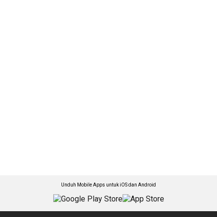
Unduh Mobile Apps untuk iOS dan Android