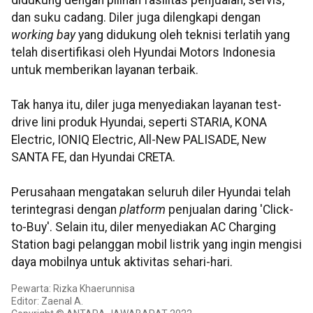
didukung dengan pilihan fasilitas penjualan, servis,
dan suku cadang. Diler juga dilengkapi dengan
working bay
yang didukung oleh teknisi terlatih yang
telah disertifikasi oleh Hyundai Motors Indonesia
untuk memberikan layanan terbaik.
Tak hanya itu, diler juga menyediakan layanan test-
drive lini produk Hyundai, seperti STARIA, KONA
Electric, IONIQ Electric, All-New PALISADE, New
SANTA FE, dan Hyundai CRETA.
Perusahaan mengatakan seluruh diler Hyundai telah
terintegrasi dengan
platform
penjualan daring 'Click-
to-Buy'. Selain itu, diler menyediakan AC Charging
Station bagi pelanggan mobil listrik yang ingin mengisi
daya mobilnya untuk aktivitas sehari-hari.
Pewarta: Rizka Khaerunnisa
Editor: Zaenal A.