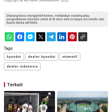
Copyright © ANTARA JAWABARAT 2022
Dilarang keras mengambil konten, melakukan crawling atau
pengindeksan otomatis untuk AI di situs web ini tanpa izin tertulis dari
Kantor Berita ANTARA.
Tags:
hyundai
dealer hyundai
otomotif
dealer indonesia
Terkait