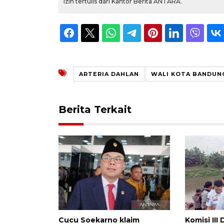
izin tertulis dari Kantor Berita ANTARA.
ARTERIA DAHLAN
WALI KOTA BANDUN
Berita Terkait
Cucu Soekarno klaim
Komisi II