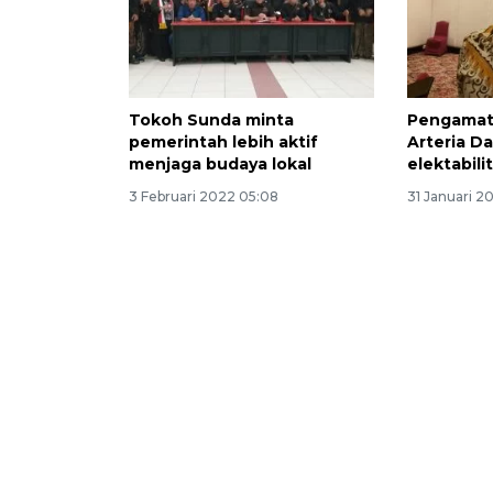
Tokoh Sunda minta
Pengamat
pemerintah lebih aktif
Arteria D
menjaga budaya lokal
elektabili
3 Februari 2022 05:08
31 Januari 2