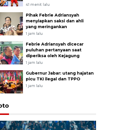
41 menit lalu
Pihak Febrie Adriansyah
menyiapkan saksi dan ahli
yang meringankan
1 jam lalu
Febrie Adriansyah dicecar
puluhan pertanyaan saat
diperiksa oleh Kejagung
1 jam lalu
Gubernur Jabar: utang hajatan
picu TKI ilegal dan TPPO
1 jam lalu
oto