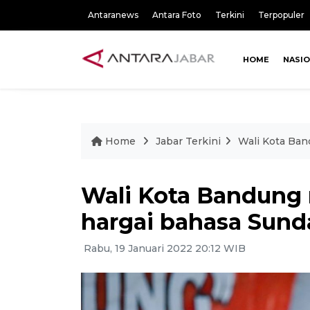
Antaranews
Antara Foto
Terkini
Terpopuler
HOME
NASI
Home
Jabar Terkini
Wali Kota Ban
Wali Kota Bandung 
hargai bahasa Sund
Rabu, 19 Januari 2022 20:12 WIB