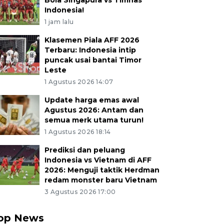
Bola Singapura vs Timnas
Indonesia!
1 jam lalu
Klasemen Piala AFF 2026
Terbaru: Indonesia intip
puncak usai bantai Timor
Leste
1 Agustus 2026 14:07
Update harga emas awal
Agustus 2026: Antam dan
semua merk utama turun!
1 Agustus 2026 18:14
Prediksi dan peluang
Indonesia vs Vietnam di AFF
2026: Menguji taktik Herdman
redam monster baru Vietnam
3 Agustus 2026 17:00
op News