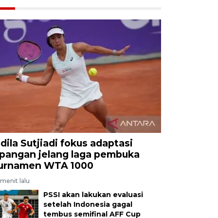
ldila Sutjiadi fokus adaptasi
apangan jelang laga pembuka
urnamen WTA 1000
menit lalu
PSSI akan lakukan evaluasi
setelah Indonesia gagal
tembus semifinal AFF Cup