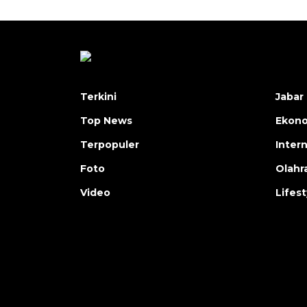
Terkini
Jabar 
Top News
Ekon
Terpopuler
Inter
Foto
Olahr
Video
Lifest