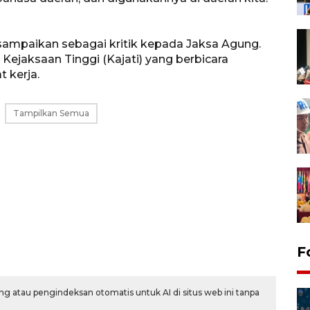
isampaikan sebagai kritik kepada Jaksa Agung.
ejaksaan Tinggi (Kajati) yang berbicara
 kerja.
Tampilkan Semua
F
g atau pengindeksan otomatis untuk AI di situs web ini tanpa