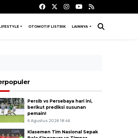
LIFESTYLE
OTOMOTIF LISTRIK
LAINNYA
erpopuler
Persib vs Persebaya hari ini,
berikut prediksi susunan
pemain!
6 Agustus 2026 18:46
Klasemen Tim Nasional Sepak