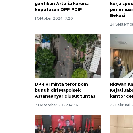
gantikan Arteria karena
kerja spes
keputusan DPP PDIP
penemuan 
Bekasi
1 Oktober 2024 17:20
24 Septembe
DPR RI minta teror bom
Ridwan Ka
bunuh diri Mapolsek
Kejati Ja
Astanaanyar diusut tuntas
kantor ce
7 Desember 2022 14:36
22 Februari 