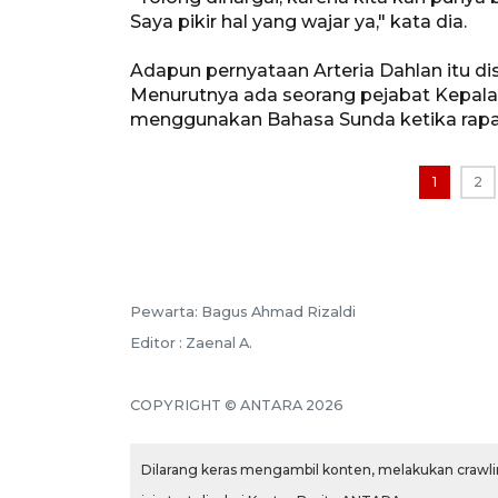
Saya pikir hal yang wajar ya," kata dia.
Adapun pernyataan Arteria Dahlan itu d
Menurutnya ada seorang pejabat Kepala K
menggunakan Bahasa Sunda ketika rapat
1
2
Pewarta: Bagus Ahmad Rizaldi
Editor : Zaenal A.
COPYRIGHT © ANTARA 2026
Dilarang keras mengambil konten, melakukan crawlin