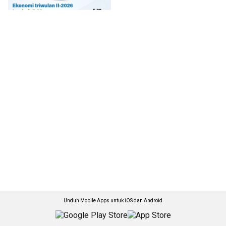
Unduh Mobile Apps untuk iOS dan Android