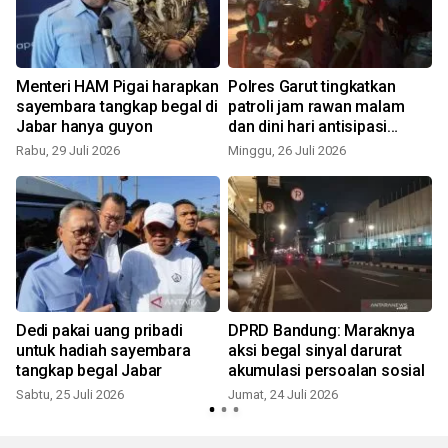
Menteri HAM Pigai harapkan
Polres Garut tingkatkan
sayembara tangkap begal di
patroli jam rawan malam
Jabar hanya guyon
dan dini hari antisipasi
kejahatan jalanan
Rabu, 29 Juli 2026
Minggu, 26 Juli 2026
J
Dedi pakai uang pribadi
DPRD Bandung: Maraknya
untuk hadiah sayembara
aksi begal sinyal darurat
tangkap begal Jabar
akumulasi persoalan sosial
Sabtu, 25 Juli 2026
Jumat, 24 Juli 2026
K