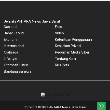
Jelajahi ANTARA News Jawa Barat
Nasional
Foto
Jabar Terkini
Video
Ekonomi
Ketentuan Penggunaan
Internasional
Kebijakan Privasi
Olahraga
Pedoman Media Siber
Lifestyle
Tentang Kami
Otomotif Listrik
Rilis Pers
Bandung Baheula
Copyright © 2024 ANTARA News Jawa Barat