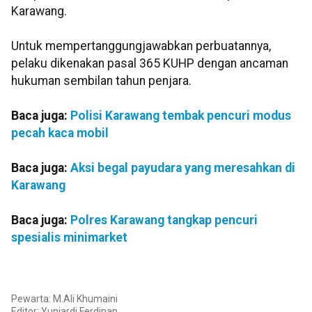
Karawang.
Untuk mempertanggungjawabkan perbuatannya,
pelaku dikenakan pasal 365 KUHP dengan ancaman
hukuman sembilan tahun penjara.
Baca juga:
Polisi Karawang tembak pencuri modus
pecah kaca mobil
Baca juga:
Aksi begal payudara yang meresahkan di
Karawang
Baca juga:
Polres Karawang tangkap pencuri
spesialis minimarket
Pewarta: M.Ali Khumaini
Editor: Yuniardi Ferdinan