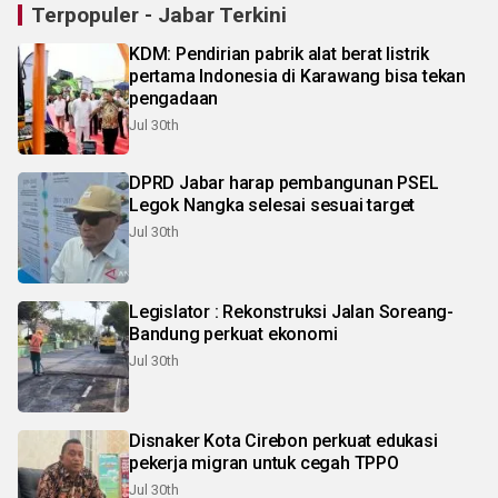
Terpopuler - Jabar Terkini
KDM: Pendirian pabrik alat berat listrik
pertama Indonesia di Karawang bisa tekan
pengadaan
Jul 30th
DPRD Jabar harap pembangunan PSEL
Legok Nangka selesai sesuai target
Jul 30th
Legislator : Rekonstruksi Jalan Soreang-
Bandung perkuat ekonomi
Jul 30th
Disnaker Kota Cirebon perkuat edukasi
pekerja migran untuk cegah TPPO
Jul 30th