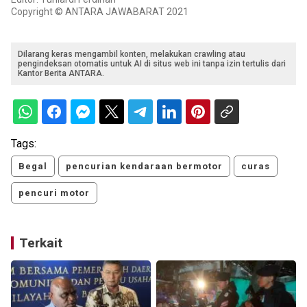
Copyright © ANTARA JAWABARAT 2021
Dilarang keras mengambil konten, melakukan crawling atau
pengindeksan otomatis untuk AI di situs web ini tanpa izin tertulis dari
Kantor Berita ANTARA.
Tags:
Begal
pencurian kendaraan bermotor
curas
pencuri motor
Terkait