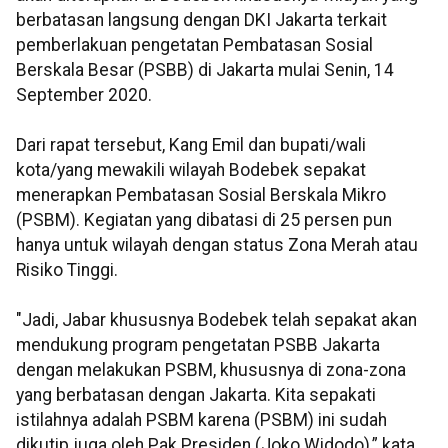
berbatasan langsung dengan DKI Jakarta terkait
pemberlakuan pengetatan Pembatasan Sosial
Berskala Besar (PSBB) di Jakarta mulai Senin, 14
September 2020.
Dari rapat tersebut, Kang Emil dan bupati/wali
kota/yang mewakili wilayah Bodebek sepakat
menerapkan Pembatasan Sosial Berskala Mikro
(PSBM). Kegiatan yang dibatasi di 25 persen pun
hanya untuk wilayah dengan status Zona Merah atau
Risiko Tinggi.
"Jadi, Jabar khususnya Bodebek telah sepakat akan
mendukung program pengetatan PSBB Jakarta
dengan melakukan PSBM, khususnya di zona-zona
yang berbatasan dengan Jakarta. Kita sepakati
istilahnya adalah PSBM karena (PSBM) ini sudah
dikutip juga oleh Pak Presiden (Joko Widodo),” kata