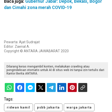
Baca juga:
Gubernur Jabar: Depok, Bekasi, Bogor
dan Cimahi zona merah COVID-19
Pewarta: Ajat Sudrajat
Editor: Zaenal A.
Copyright © ANTARA JAWABARAT 2020
Dilarang keras mengambil konten, melakukan crawling atau
pengindeksan otomatis untuk AI di situs web ini tanpa izin tertulis dari
Kantor Berita ANTARA.
Tags:
ridwan kamil
psbb jakarta
warga jakarta