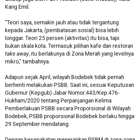
Kang Emil.
"Teori saya, semakin jauh atau tidak tergantung
kepada Jakarta, (pembatasan sosial) bisa lebih
longgar. Teori 25 persen (aktivitas) itu bisa, tapi
bukan skala kota. Termasuk pilihan kafe dan restoran
take away
, itu berlakunya di Zona Merah yang levelnya
mikro," tambahnya.
Adapun sejak April, wilayah Bodebek tidak pernah
berhenti melakukan PSBB. Saat ini, sesuai Keputusan
Gubernur (Kepgub) Jabar Nomor:443/Kep.476-
Hukham/2020 tentang Perpanjangan Kelima
Pemberlakuan PSBB secara Proporsional di Wilayah
Bodebek, PSBB proporsional Bodebek berlaku hingga
29 September mendatang.
Dengan kesepakatan menerapkan PSBM di zona-zona