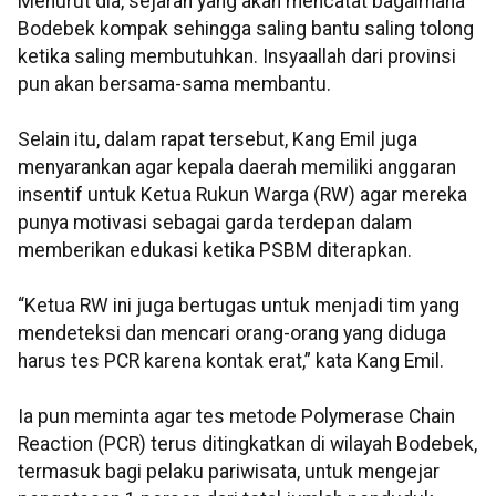
Menurut dia, sejarah yang akan mencatat bagaimana
Bodebek kompak sehingga saling bantu saling tolong
ketika saling membutuhkan. Insyaallah dari provinsi
pun akan bersama-sama membantu.
Selain itu, dalam rapat tersebut, Kang Emil juga
menyarankan agar kepala daerah memiliki anggaran
insentif untuk Ketua Rukun Warga (RW) agar mereka
punya motivasi sebagai garda terdepan dalam
memberikan edukasi ketika PSBM diterapkan.
“Ketua RW ini juga bertugas untuk menjadi tim yang
mendeteksi dan mencari orang-orang yang diduga
harus tes PCR karena kontak erat,” kata Kang Emil.
Ia pun meminta agar tes metode Polymerase Chain
Reaction (PCR) terus ditingkatkan di wilayah Bodebek,
termasuk bagi pelaku pariwisata, untuk mengejar