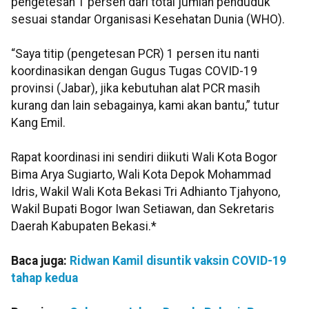
pengetesan 1 persen dari total jumlah penduduk
sesuai standar Organisasi Kesehatan Dunia (WHO).
“Saya titip (pengetesan PCR) 1 persen itu nanti
koordinasikan dengan Gugus Tugas COVID-19
provinsi (Jabar), jika kebutuhan alat PCR masih
kurang dan lain sebagainya, kami akan bantu,” tutur
Kang Emil.
Rapat koordinasi ini sendiri diikuti Wali Kota Bogor
Bima Arya Sugiarto, Wali Kota Depok Mohammad
Idris, Wakil Wali Kota Bekasi Tri Adhianto Tjahyono,
Wakil Bupati Bogor Iwan Setiawan, dan Sekretaris
Daerah Kabupaten Bekasi.*
Baca juga:
Ridwan Kamil disuntik vaksin COVID-19
tahap kedua