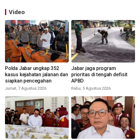
Video
Polda Jabar ungkap 352
Jabar jaga program
kasus kejahatan jalanan dan
prioritas di tengah defisit
siapkan pencegahan
APBD
Jumat, 7 Agustus 2026
Rabu, 5 Agustus 2026