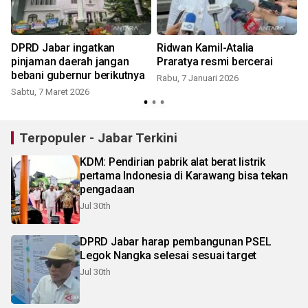
DPRD Jabar ingatkan
Ridwan Kamil-Atalia
pinjaman daerah jangan
Praratya resmi bercerai
bebani gubernur berikutnya
Rabu, 7 Januari 2026
Sabtu, 7 Maret 2026
Terpopuler - Jabar Terkini
KDM: Pendirian pabrik alat berat listrik
pertama Indonesia di Karawang bisa tekan
pengadaan
Jul 30th
DPRD Jabar harap pembangunan PSEL
Legok Nangka selesai sesuai target
Jul 30th