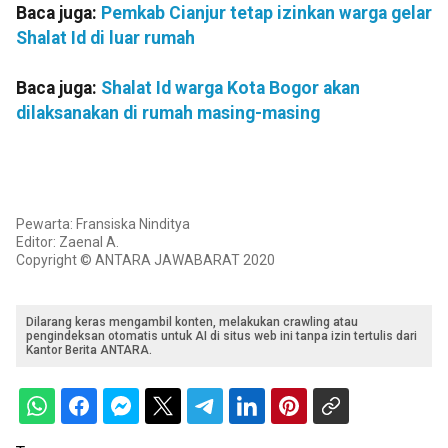
Baca juga:
Pemkab Cianjur tetap izinkan warga gelar
Shalat Id di luar rumah
Baca juga:
Shalat Id warga Kota Bogor akan
dilaksanakan di rumah masing-masing
Pewarta: Fransiska Ninditya
Editor: Zaenal A.
Copyright © ANTARA JAWABARAT 2020
Dilarang keras mengambil konten, melakukan crawling atau
pengindeksan otomatis untuk AI di situs web ini tanpa izin tertulis dari
Kantor Berita ANTARA.