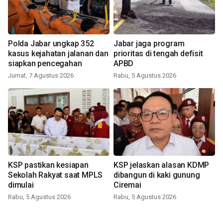
Polda Jabar ungkap 352
Jabar jaga program
kasus kejahatan jalanan dan
prioritas di tengah defisit
siapkan pencegahan
APBD
Jumat, 7 Agustus 2026
Rabu, 5 Agustus 2026
KSP pastikan kesiapan
KSP jelaskan alasan KDMP
Sekolah Rakyat saat MPLS
dibangun di kaki gunung
dimulai
Ciremai
Rabu, 5 Agustus 2026
Rabu, 5 Agustus 2026