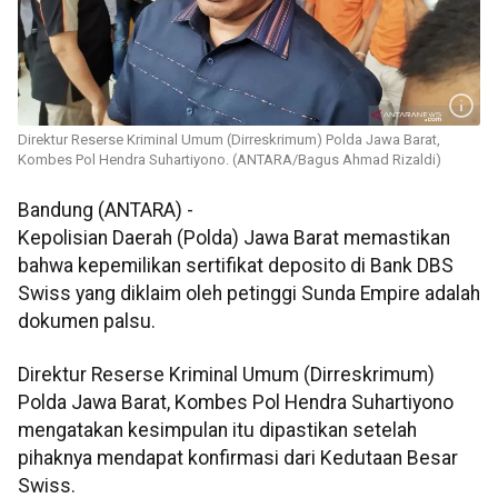
Direktur Reserse Kriminal Umum (Dirreskrimum) Polda Jawa Barat,
Kombes Pol Hendra Suhartiyono. (ANTARA/Bagus Ahmad Rizaldi)
Bandung (ANTARA) -
Kepolisian Daerah (Polda) Jawa Barat memastikan
bahwa kepemilikan sertifikat deposito di Bank DBS
Swiss yang diklaim oleh petinggi Sunda Empire adalah
dokumen palsu.
Direktur Reserse Kriminal Umum (Dirreskrimum)
Polda Jawa Barat, Kombes Pol Hendra Suhartiyono
mengatakan kesimpulan itu dipastikan setelah
pihaknya mendapat konfirmasi dari Kedutaan Besar
Swiss.