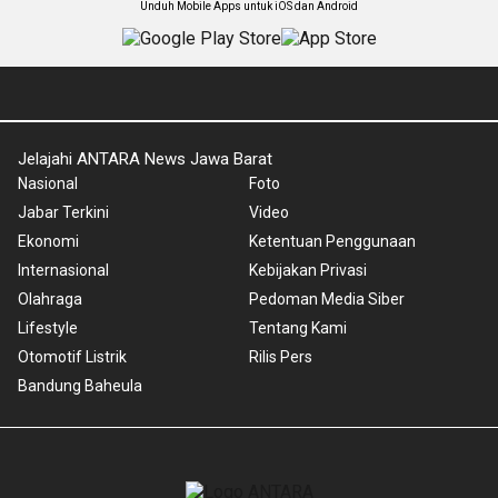
Unduh Mobile Apps untuk iOS dan Android
Jelajahi ANTARA News Jawa Barat
Nasional
Foto
Jabar Terkini
Video
Ekonomi
Ketentuan Penggunaan
Internasional
Kebijakan Privasi
Olahraga
Pedoman Media Siber
Lifestyle
Tentang Kami
Otomotif Listrik
Rilis Pers
Bandung Baheula