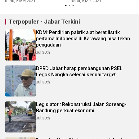
Rabu, 5 Mei 2021
Rabu, 5 Mei 2021
Terpopuler - Jabar Terkini
KDM: Pendirian pabrik alat berat listrik
pertama Indonesia di Karawang bisa tekan
pengadaan
Jul 30th
DPRD Jabar harap pembangunan PSEL
Legok Nangka selesai sesuai target
Jul 30th
Legislator : Rekonstruksi Jalan Soreang-
Bandung perkuat ekonomi
Jul 30th