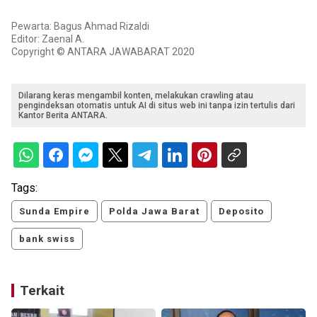
Pewarta: Bagus Ahmad Rizaldi
Editor: Zaenal A.
Copyright © ANTARA JAWABARAT 2020
Dilarang keras mengambil konten, melakukan crawling atau
pengindeksan otomatis untuk AI di situs web ini tanpa izin tertulis dari
Kantor Berita ANTARA.
Tags:
Sunda Empire
Polda Jawa Barat
Deposito
bank swiss
Terkait