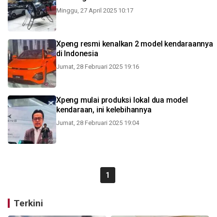
Minggu, 27 April 2025 10:17
Xpeng resmi kenalkan 2 model kendaraannya
di Indonesia
Jumat, 28 Februari 2025 19:16
Xpeng mulai produksi lokal dua model
kendaraan, ini kelebihannya
Jumat, 28 Februari 2025 19:04
1
Terkini