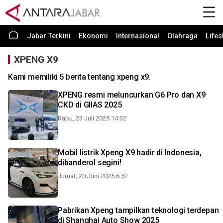
Jabar Terkini
Ekonomi
Internasional
Olahraga
Lifes
XPENG X9
Kami memiliki 5 berita tentang xpeng x9.
XPENG resmi meluncurkan G6 Pro dan X9
CKD di GIIAS 2025
Rabu, 23 Juli 2025 14:32
Mobil listrik Xpeng X9 hadir di Indonesia,
dibanderol segini!
Jumat, 20 Juni 2025 6:52
Pabrikan Xpeng tampilkan teknologi terdepan
di Shanghai Auto Show 2025