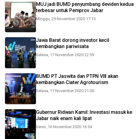
MUJ jadi BUMD penyumbang deviden kedua
terbesar untuk Pemprov Jabar
Minggu, 29 November 2020 17:15
Jawa Barat dorong investor kecil
kembangkan pariwisata
Selasa, 17 November 2020 22:59
BUMD PT Jaswita dan PTPN VIII akan
kembangkan Ciater Agrotourism
Selasa, 17 November 2020 21:00
Gubernur Ridwan Kamil: Investasi masuk ke
Jabar naik enam kali lipat
Senin, 16 November 2020 16:54