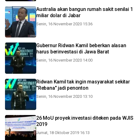
Australia akan bangun rumah sakit senilai 1
miliar dolar di Jabar
Senin, 16 November 2020 15:36
Gubernur Ridwan Kamil beberkan alasan
harus berinvestasi di Jawa Barat
Senin, 16 November 2020 14:00
Ridwan Kamil tak ingin masyarakat sekitar
"Rebana" jadi penonton
Senin, 16 November 2020 13:10
26 MoU proyek investasi diteken pada WJIS
2019
Jumat, 18 Oktober 2019 16:13