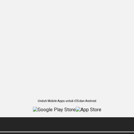
Unduh Mobile Apps untuk iOS dan Android