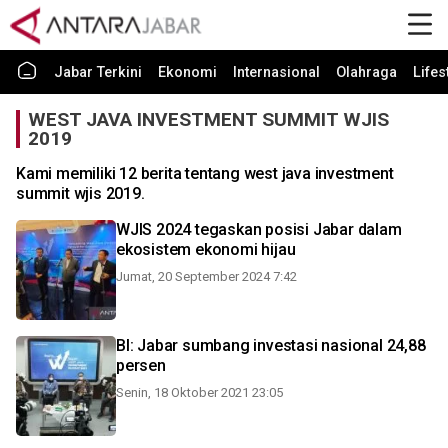
Jabar Terkini
Ekonomi
Internasional
Olahraga
Lifes
WEST JAVA INVESTMENT SUMMIT WJIS
2019
Kami memiliki 12 berita tentang west java investment
summit wjis 2019.
WJIS 2024 tegaskan posisi Jabar dalam
ekosistem ekonomi hijau
Jumat, 20 September 2024 7:42
BI: Jabar sumbang investasi nasional 24,88
persen
Senin, 18 Oktober 2021 23:05