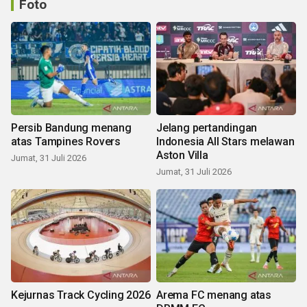
Foto
Persib Bandung menang
Jelang pertandingan
atas Tampines Rovers
Indonesia All Stars melawan
Aston Villa
Jumat, 31 Juli 2026
Jumat, 31 Juli 2026
Kejurnas Track Cycling 2026
Arema FC menang atas