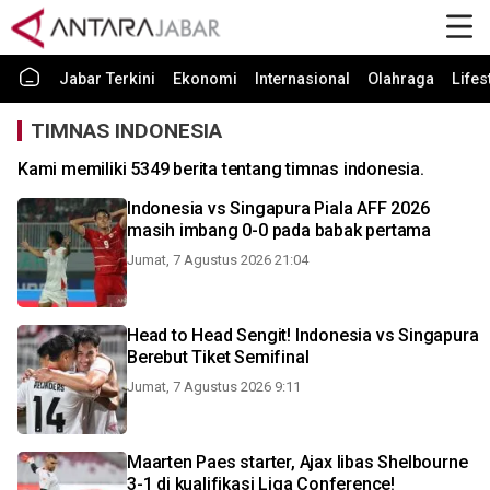
Jabar Terkini
Ekonomi
Internasional
Olahraga
Lifes
TIMNAS INDONESIA
Kami memiliki 5349 berita tentang timnas indonesia.
Indonesia vs Singapura Piala AFF 2026
masih imbang 0-0 pada babak pertama
Jumat, 7 Agustus 2026 21:04
Head to Head Sengit! Indonesia vs Singapura
Berebut Tiket Semifinal
Jumat, 7 Agustus 2026 9:11
Maarten Paes starter, Ajax libas Shelbourne
3-1 di kualifikasi Liga Conference!