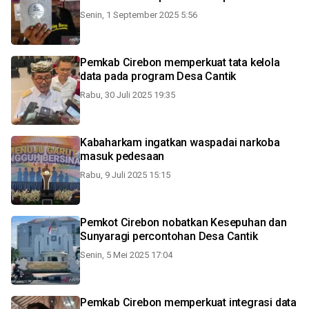
Senin, 1 September 2025 5:56
Pemkab Cirebon memperkuat tata kelola
data pada program Desa Cantik
Rabu, 30 Juli 2025 19:35
Kabaharkam ingatkan waspadai narkoba
masuk pedesaan
Rabu, 9 Juli 2025 15:15
Pemkot Cirebon nobatkan Kesepuhan dan
Sunyaragi percontohan Desa Cantik
Senin, 5 Mei 2025 17:04
Pemkab Cirebon memperkuat integrasi data