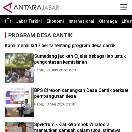
Jabar Terkini
Ekonomi
Internasional
Olahraga
Lifes
PROGRAM DESA CANTIK
Kami memiliki 17 berita tentang program desa cantik.
Sumedang jadikan Cijeler sebagai lab untuk
pengentasan kemiskinan
Sabtu, 13 Juni 2026 19:20
BPS Cirebon canangkan Desa Cantik perkuat
pembangunan desa
Rabu, 13 Mei 2026 21:10
Spektrum - Kiat kelompok Wiralodra
menautkan sampah dalam rupa istimewa