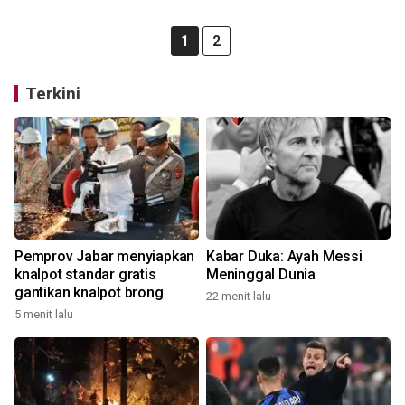
1
2
Terkini
Pemprov Jabar menyiapkan
Kabar Duka: Ayah Messi
knalpot standar gratis
Meninggal Dunia
gantikan knalpot brong
22 menit lalu
5 menit lalu