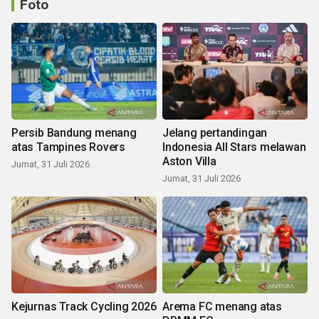
Foto
Persib Bandung menang
Jelang pertandingan
atas Tampines Rovers
Indonesia All Stars melawan
Aston Villa
Jumat, 31 Juli 2026
Jumat, 31 Juli 2026
Kejurnas Track Cycling 2026
Arema FC menang atas