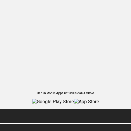
Unduh Mobile Apps untuk iOS dan Android