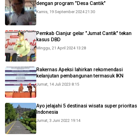
dengan program "Desa Cantik"
Kamis, 19 September 2024 21:30
Pemkab Cianjur gelar "Jumat Cantik" tekan
kasus DBD
Minggu, 21 April 2024 13:28
Rakernas Apeksi lahirkan rekomendasi
kelanjutan pembangunan termasuk IKN
Jumat, 14 Juli 2023 8:15
Ayo jelajahi 5 destinasi wisata super prioritas
Indonesia
Jumat, 3 Juni 2022 19:14