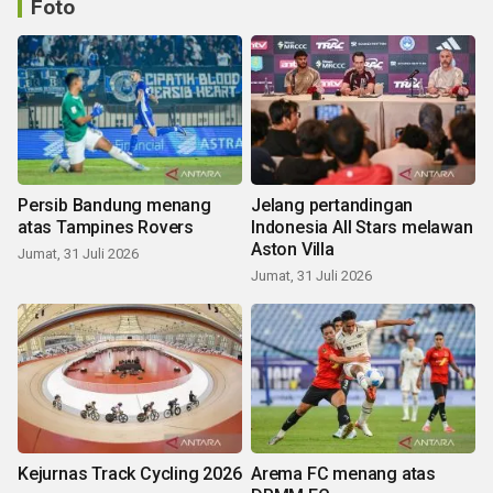
Foto
Persib Bandung menang
Jelang pertandingan
atas Tampines Rovers
Indonesia All Stars melawan
Aston Villa
Jumat, 31 Juli 2026
Jumat, 31 Juli 2026
Kejurnas Track Cycling 2026
Arema FC menang atas