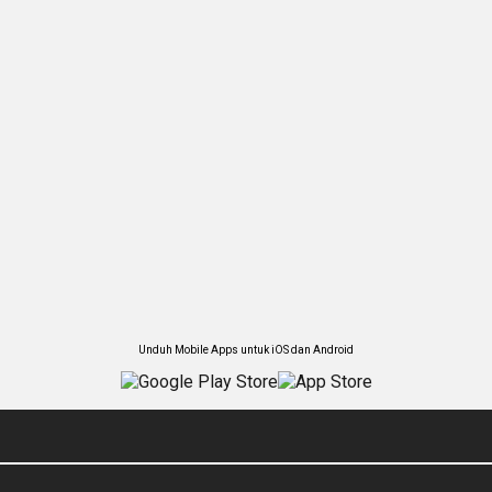
Unduh Mobile Apps untuk iOS dan Android