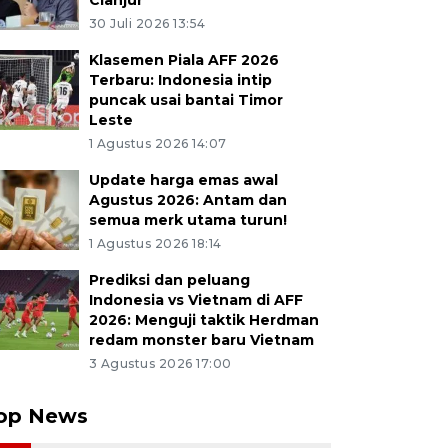
Cianjur
30 Juli 2026 13:54
Klasemen Piala AFF 2026
Terbaru: Indonesia intip
puncak usai bantai Timor
Leste
1 Agustus 2026 14:07
Update harga emas awal
Agustus 2026: Antam dan
semua merk utama turun!
1 Agustus 2026 18:14
Prediksi dan peluang
Indonesia vs Vietnam di AFF
2026: Menguji taktik Herdman
redam monster baru Vietnam
3 Agustus 2026 17:00
op News