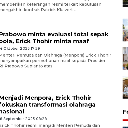
memberikan keterangan resmi terkait keputusan
mengakhiri kontrak Patrick Kluivert ...
Prabowo minta evaluasi total sepak
bola, Erick Thohir minta maaf
14 Oktober 2025 17:59
Menteri Pemuda dan Olahraga (Menpora) Erick Thohir
menyampaikan permohonan maaf kepada Presiden
RI Prabowo Subianto atas ...
Menjadi Menpora, Erick Thohir
fokuskan transformasi olahraga
nasional
F
18 September 2025 08:28
Erick Thohir resmi menjadi Menteri Pemuda dan