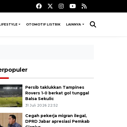
LIFESTYLE
OTOMOTIF LISTRIK
LAINNYA
erpopuler
Persib taklukkan Tampines
Rovers 1-0 berkat gol tunggal
Balsa Sekulic
31 Juli 2026 22:52
Cegah pekerja migran ilegal,
DPRD Jabar apresiasi Pemkab