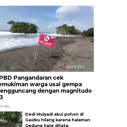
PBD Pangandaran cek
emukiman warga usai gempa
engguncang dengan magnitudo
,3
am lalu
Dedi Mulyadi akui pohon di
Gasibu hilang karena halaman
Gedung Sate ditata: