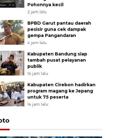
Pohonnya kecil
2 jam lalu
BPBD Garut pantau daerah
pesisir guna cek dampak
gempa Pangandaran
4 jam lalu
Kabupaten Bandung siap
tambah pusat pelayanan
publik
14 jam lalu
Kabupaten Cirebon hadirkan
program magang ke Jepang
untuk 75 peserta
14 jam lalu
oto