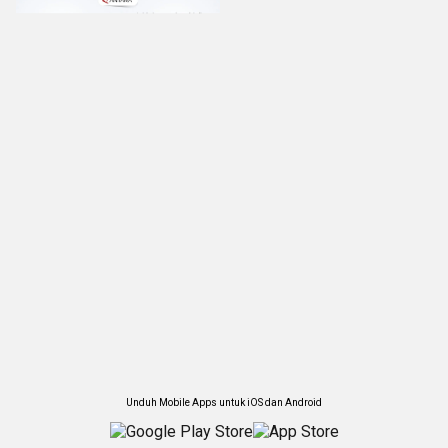
Unduh Mobile Apps untuk iOS dan Android