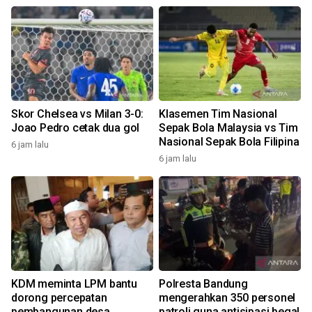
Skor Chelsea vs Milan 3-0:
Klasemen Tim Nasional
Joao Pedro cetak dua gol
Sepak Bola Malaysia vs Tim
Nasional Sepak Bola Filipina
6 jam lalu
6 jam lalu
KDM meminta LPM bantu
Polresta Bandung
dorong percepatan
mengerahkan 350 personel
pembangunan desa
patroli guna antisipasi begal