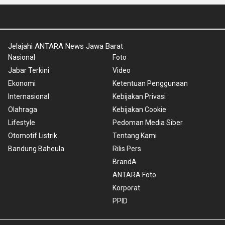
Jelajahi ANTARA News Jawa Barat
Nasional
Foto
Jabar Terkini
Video
Ekonomi
Ketentuan Penggunaan
Internasional
Kebijakan Privasi
Olahraga
Kebijakan Cookie
Lifestyle
Pedoman Media Siber
Otomotif Listrik
Tentang Kami
Bandung Baheula
Rilis Pers
BrandA
ANTARA Foto
Korporat
PPID