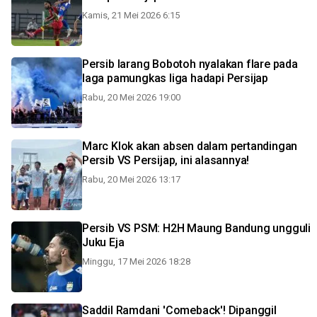
Kamis, 21 Mei 2026 6:15
Persib larang Bobotoh nyalakan flare pada
laga pamungkas liga hadapi Persijap
Rabu, 20 Mei 2026 19:00
Marc Klok akan absen dalam pertandingan
Persib VS Persijap, ini alasannya!
Rabu, 20 Mei 2026 13:17
Persib VS PSM: H2H Maung Bandung ungguli
Juku Eja
Minggu, 17 Mei 2026 18:28
Saddil Ramdani 'Comeback'! Dipanggil