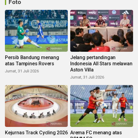
Foto
Persib Bandung menang
Jelang pertandingan
atas Tampines Rovers
Indonesia All Stars melawan
Aston Villa
Jumat, 31 Juli 2026
Jumat, 31 Juli 2026
Kejurnas Track Cycling 2026
Arema FC menang atas