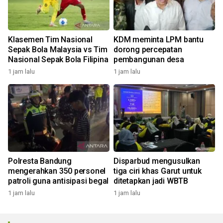
Klasemen Tim Nasional
KDM meminta LPM bantu
Sepak Bola Malaysia vs Tim
dorong percepatan
Nasional Sepak Bola Filipina
pembangunan desa
1 jam lalu
1 jam lalu
Polresta Bandung
Disparbud mengusulkan
mengerahkan 350 personel
tiga ciri khas Garut untuk
patroli guna antisipasi begal
ditetapkan jadi WBTB
1 jam lalu
1 jam lalu