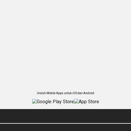
Unduh Mobile Apps untuk iOS dan Android