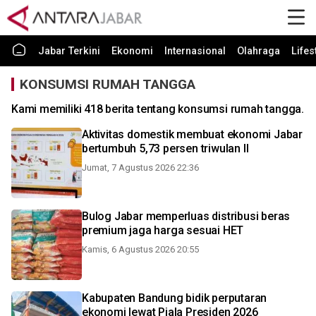
Jabar Terkini
Ekonomi
Internasional
Olahraga
Lifes
KONSUMSI RUMAH TANGGA
Kami memiliki 418 berita tentang konsumsi rumah tangga.
Aktivitas domestik membuat ekonomi Jabar
bertumbuh 5,73 persen triwulan II
Jumat, 7 Agustus 2026 22:36
Bulog Jabar memperluas distribusi beras
premium jaga harga sesuai HET
Kamis, 6 Agustus 2026 20:55
Kabupaten Bandung bidik perputaran
ekonomi lewat Piala Presiden 2026