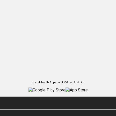
Unduh Mobile Apps untuk iOS dan Android