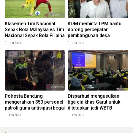
Klasemen Tim Nasional
KDM meminta LPM bantu
Sepak Bola Malaysia vs Tim
dorong percepatan
Nasional Sepak Bola Filipina
pembangunan desa
1 jam lalu
1 jam lalu
Polresta Bandung
Disparbud mengusulkan
mengerahkan 350 personel
tiga ciri khas Garut untuk
patroli guna antisipasi begal
ditetapkan jadi WBTB
1 jam lalu
1 jam lalu