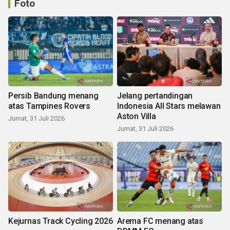
Foto
Persib Bandung menang
Jelang pertandingan
atas Tampines Rovers
Indonesia All Stars melawan
Aston Villa
Jumat, 31 Juli 2026
Jumat, 31 Juli 2026
Kejurnas Track Cycling 2026
Arema FC menang atas