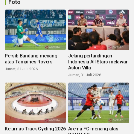
Foto
Persib Bandung menang
Jelang pertandingan
atas Tampines Rovers
Indonesia All Stars melawan
Aston Villa
Jumat, 31 Juli 2026
Jumat, 31 Juli 2026
Kejurnas Track Cycling 2026
Arema FC menang atas