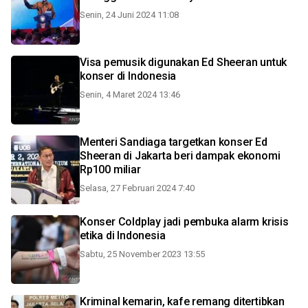
Senin, 24 Juni 2024 11:08
Visa pemusik digunakan Ed Sheeran untuk
konser di Indonesia
Senin, 4 Maret 2024 13:46
Menteri Sandiaga targetkan konser Ed
Sheeran di Jakarta beri dampak ekonomi
Rp100 miliar
Selasa, 27 Februari 2024 7:40
Konser Coldplay jadi pembuka alarm krisis
etika di Indonesia
Sabtu, 25 November 2023 13:55
Kriminal kemarin, kafe remang ditertibkan