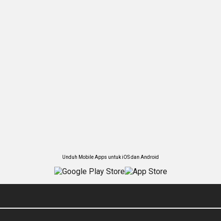
Unduh Mobile Apps untuk iOS dan Android