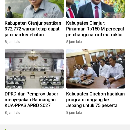
Kabupaten Cianjur pastikan
Kabupaten Cianjur:
372.772 warga tetap dapat
Pinjaman Rp150 M percepat
jaminan kesehatan
pembangunan infrastruktur
8 jam lalu
8 jam lalu
DPRD dan Pemprov Jabar
Kabupaten Cirebon hadirkan
menyepakati Rancangan
program magang ke
KUA-PPAS APBD 2027
Jepang untuk 75 peserta
8 jam lalu
8 jam lalu