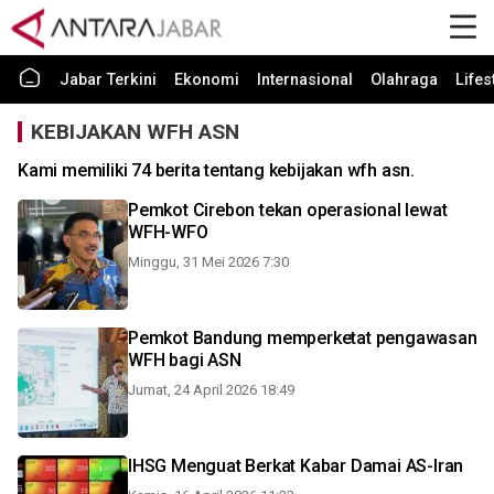
Jabar Terkini
Ekonomi
Internasional
Olahraga
Lifes
KEBIJAKAN WFH ASN
Kami memiliki 74 berita tentang kebijakan wfh asn.
Pemkot Cirebon tekan operasional lewat
WFH-WFO
Minggu, 31 Mei 2026 7:30
Pemkot Bandung memperketat pengawasan
WFH bagi ASN
Jumat, 24 April 2026 18:49
IHSG Menguat Berkat Kabar Damai AS-Iran