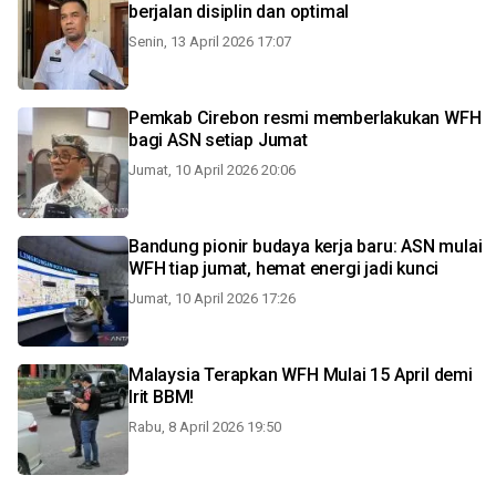
berjalan disiplin dan optimal
Senin, 13 April 2026 17:07
Pemkab Cirebon resmi memberlakukan WFH
bagi ASN setiap Jumat
Jumat, 10 April 2026 20:06
Bandung pionir budaya kerja baru: ASN mulai
WFH tiap jumat, hemat energi jadi kunci
Jumat, 10 April 2026 17:26
Malaysia Terapkan WFH Mulai 15 April demi
Irit BBM!
Rabu, 8 April 2026 19:50