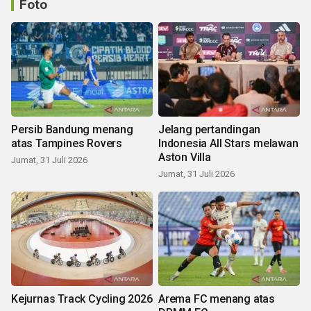
Foto
Persib Bandung menang
Jelang pertandingan
atas Tampines Rovers
Indonesia All Stars melawan
Aston Villa
Jumat, 31 Juli 2026
Jumat, 31 Juli 2026
Kejurnas Track Cycling 2026
Arema FC menang atas