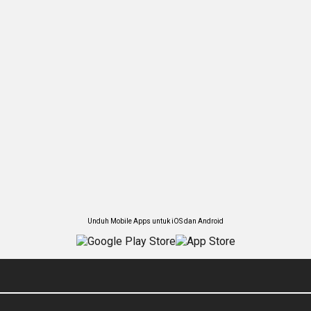
Unduh Mobile Apps untuk iOS dan Android