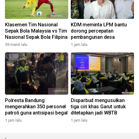
Klasemen Tim Nasional
KDM meminta LPM bantu
Sepak Bola Malaysia vs Tim
dorong percepatan
Nasional Sepak Bola Filipina
pembangunan desa
59 menit lalu
1 jam lalu
Polresta Bandung
Disparbud mengusulkan
mengerahkan 350 personel
tiga ciri khas Garut untuk
patroli guna antisipasi begal
ditetapkan jadi WBTB
1 jam lalu
1 jam lalu