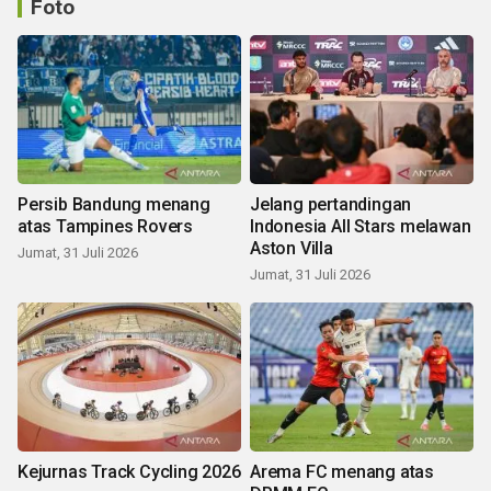
Foto
Persib Bandung menang
Jelang pertandingan
atas Tampines Rovers
Indonesia All Stars melawan
Aston Villa
Jumat, 31 Juli 2026
Jumat, 31 Juli 2026
Kejurnas Track Cycling 2026
Arema FC menang atas