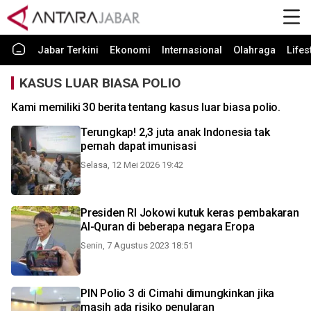
Jabar Terkini
Ekonomi
Internasional
Olahraga
Lifes
KASUS LUAR BIASA POLIO
Kami memiliki 30 berita tentang kasus luar biasa polio.
Terungkap! 2,3 juta anak Indonesia tak
pernah dapat imunisasi
Selasa, 12 Mei 2026 19:42
Presiden RI Jokowi kutuk keras pembakaran
Al-Quran di beberapa negara Eropa
Senin, 7 Agustus 2023 18:51
PIN Polio 3 di Cimahi dimungkinkan jika
masih ada risiko penularan