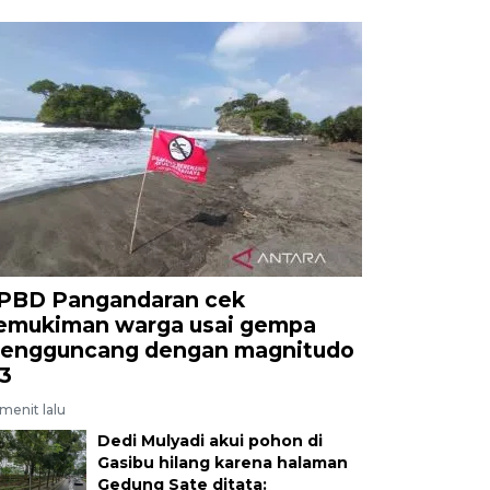
PBD Pangandaran cek
emukiman warga usai gempa
engguncang dengan magnitudo
,3
menit lalu
Dedi Mulyadi akui pohon di
Gasibu hilang karena halaman
Gedung Sate ditata: