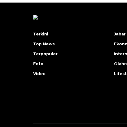
Terkini
Jabar 
Top News
Ekon
Terpopuler
Inter
Foto
Olahr
Video
Lifest