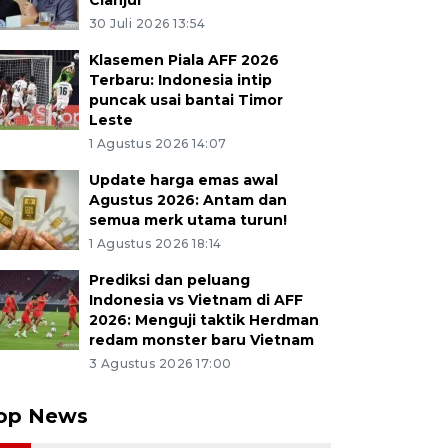
Cianjur
30 Juli 2026 13:54
Klasemen Piala AFF 2026
Terbaru: Indonesia intip
puncak usai bantai Timor
Leste
1 Agustus 2026 14:07
Update harga emas awal
Agustus 2026: Antam dan
semua merk utama turun!
1 Agustus 2026 18:14
Prediksi dan peluang
Indonesia vs Vietnam di AFF
2026: Menguji taktik Herdman
redam monster baru Vietnam
3 Agustus 2026 17:00
op News