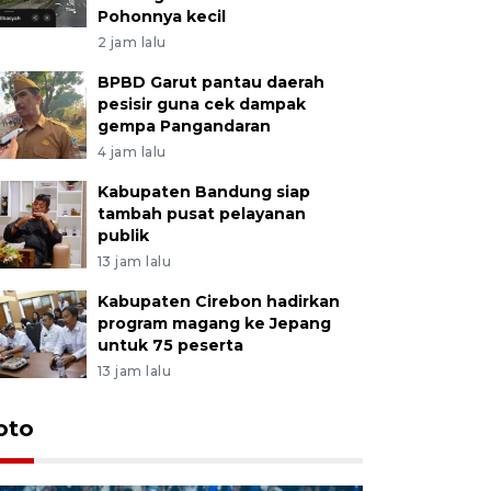
Pohonnya kecil
2 jam lalu
BPBD Garut pantau daerah
pesisir guna cek dampak
gempa Pangandaran
4 jam lalu
Kabupaten Bandung siap
tambah pusat pelayanan
publik
13 jam lalu
Kabupaten Cirebon hadirkan
program magang ke Jepang
untuk 75 peserta
13 jam lalu
oto