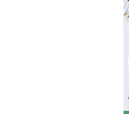
Waspadai penyakit saat
musim kemarau
2026-08-05 12:00:00