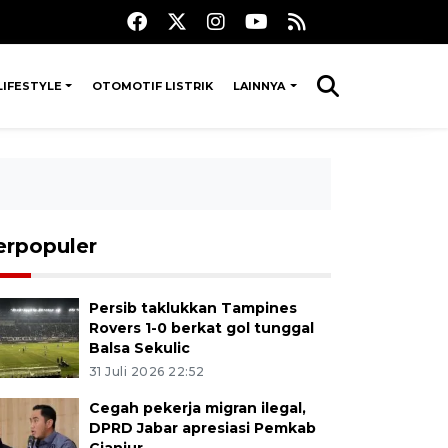
LIFESTYLE
OTOMOTIF LISTRIK
LAINNYA
erpopuler
Persib taklukkan Tampines
Rovers 1-0 berkat gol tunggal
Balsa Sekulic
31 Juli 2026 22:52
Cegah pekerja migran ilegal,
DPRD Jabar apresiasi Pemkab