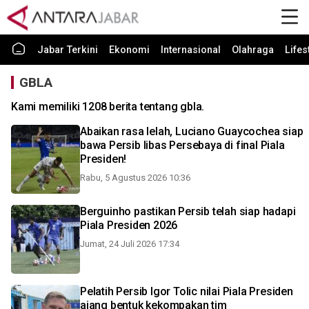
Jabar Terkini
Ekonomi
Internasional
Olahraga
Lifes
GBLA
Kami memiliki 1208 berita tentang gbla.
Abaikan rasa lelah, Luciano Guaycochea siap
bawa Persib libas Persebaya di final Piala
Presiden!
Rabu, 5 Agustus 2026 10:36
Berguinho pastikan Persib telah siap hadapi
Piala Presiden 2026
Jumat, 24 Juli 2026 17:34
Pelatih Persib Igor Tolic nilai Piala Presiden
ajang bentuk kekompakan tim