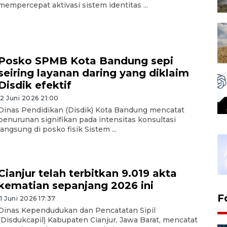
mempercepat aktivasi sistem identitas ...
Posko SPMB Kota Bandung sepi
seiring layanan daring yang diklaim
Disdik efektif
12 Juni 2026 21:00
Dinas Pendidikan (Disdik) Kota Bandung mencatat
penurunan signifikan pada intensitas konsultasi
langsung di posko fisik Sistem ...
Cianjur telah terbitkan 9.019 akta
kematian sepanjang 2026 ini
F
11 Juni 2026 17:37
Dinas Kependudukan dan Pencatatan Sipil
(Disdukcapil) Kabupaten Cianjur, Jawa Barat, mencatat