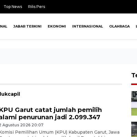
Top News
Rilis Pers
ONAL
JABAR TERKINI
EKONOMI
INTERNASIONAL
OLAHRAGA
T
dukcapil
KPU Garut catat jumlah pemilih
alami penurunan jadi 2.099.347
2 Agustus 2026 20:07
Komisi Pemilihan Umum (KPU) Kabupaten Garut, Jawa