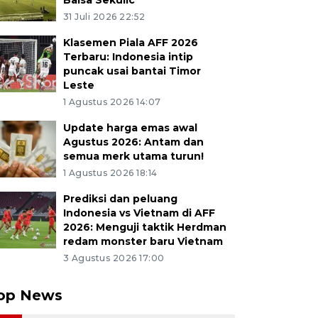
Balsa Sekulic
31 Juli 2026 22:52
Klasemen Piala AFF 2026
Terbaru: Indonesia intip
puncak usai bantai Timor
Leste
1 Agustus 2026 14:07
Update harga emas awal
Agustus 2026: Antam dan
semua merk utama turun!
1 Agustus 2026 18:14
Prediksi dan peluang
Indonesia vs Vietnam di AFF
2026: Menguji taktik Herdman
redam monster baru Vietnam
3 Agustus 2026 17:00
op News