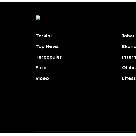
Terkini
Jabar 
Top News
Ekon
Terpopuler
Inter
Foto
Olahr
Video
Lifest