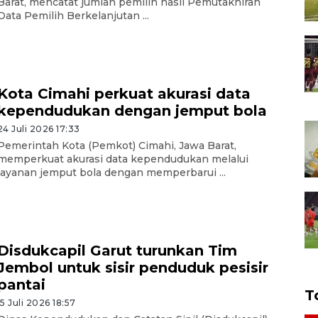
Barat, mencatat jumlah pemilih hasil Pemutakhiran
Data Pemilih Berkelanjutan ...
Kota Cimahi perkuat akurasi data
kependudukan dengan jemput bola
24 Juli 2026 17:33
Pemerintah Kota (Pemkot) Cimahi, Jawa Barat,
memperkuat akurasi data kependudukan melalui
layanan jemput bola dengan memperbarui ...
Disdukcapil Garut turunkan Tim
Jembol untuk sisir penduduk pesisir
pantai
T
15 Juli 2026 18:57