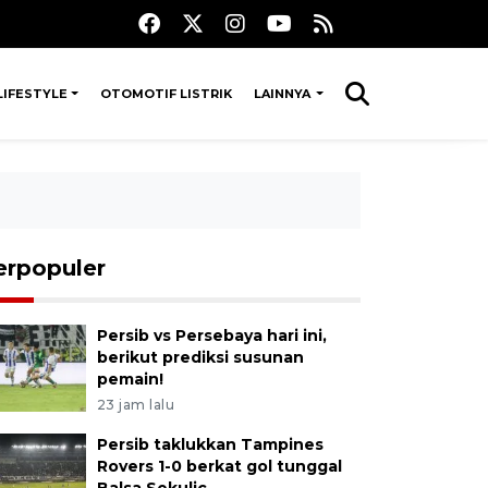
LIFESTYLE
OTOMOTIF LISTRIK
LAINNYA
erpopuler
Persib vs Persebaya hari ini,
berikut prediksi susunan
pemain!
23 jam lalu
Persib taklukkan Tampines
Rovers 1-0 berkat gol tunggal