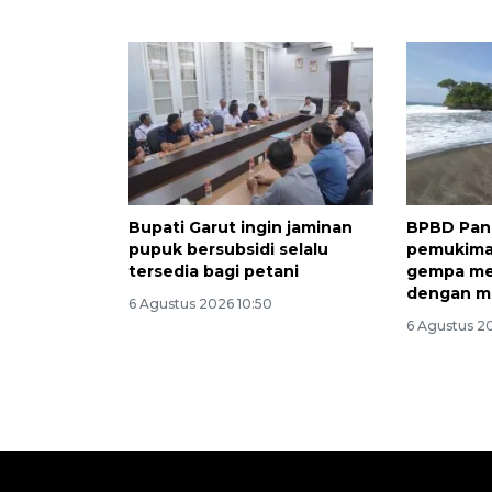
Bupati Garut ingin jaminan
BPBD Pan
pupuk bersubsidi selalu
pemukima
tersedia bagi petani
gempa m
dengan m
6 Agustus 2026 10:50
6 Agustus 2