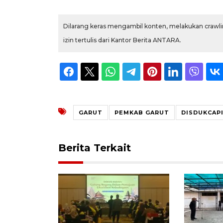
Dilarang keras mengambil konten, melakukan crawlin
izin tertulis dari Kantor Berita ANTARA.
GARUT
PEMKAB GARUT
DISDUKCAP
Berita Terkait