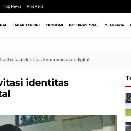
Top News
Rilis Pers
ONAL
JABAR TERKINI
EKONOMI
INTERNASIONAL
OLAHRAGA
 aktivitasi identitas kependudukan digital
T
itasi identitas
al