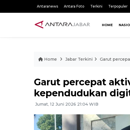
Antaranews
Antara Foto
Terkini
Terpopuler
HOME
NASI
Home
Jabar Terkini
Garut percepat
Garut percepat aktiv
kependudukan digit
Jumat, 12 Juni 2026 21:04 WIB