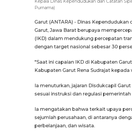
Kepala Dinas Kependudukan dan Catatan Sipil
Purnama)
Garut (ANTARA) - Dinas Kependudukan da
Garut, Jawa Barat berupaya mempercepat
(IKD) dalam mendukung percepatan trans
dengan target nasional sebesar 30 perse
"Saat ini capaian IKD di Kabupaten Garut
Kabupaten Garut Rena Sudrajat kepada w
Ia menuturkan, jajaran Disdukcapil Garu
sesuai instruksi dan regulasi pemerinta
Ia mengatakan bahwa terkait upaya perc
sejumlah perusahaan, di antaranya denga
perbelanjaan, dan wisata.