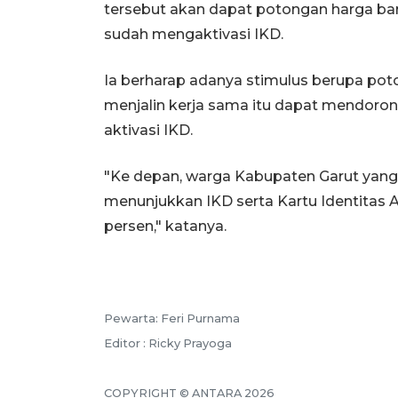
tersebut akan dapat potongan harga ba
sudah mengaktivasi IKD.
Ia berharap adanya stimulus berupa pot
menjalin kerja sama itu dapat mendoro
aktivasi IKD.
"Ke depan, warga Kabupaten Garut yang b
menunjukkan IKD serta Kartu Identitas 
persen," katanya.
Pewarta: Feri Purnama
Editor : Ricky Prayoga
COPYRIGHT © ANTARA 2026