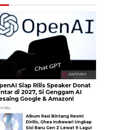
penAI Siap Rilis Speaker Donat
intar di 2027, Si Genggam AI
esaing Google & Amazon!
am lalu
Album Rasi Bintang Resmi
Dirilis, Ghea Indrawari Ungkap
Sisi Baru Gen Z Lewat 9 Lagu!