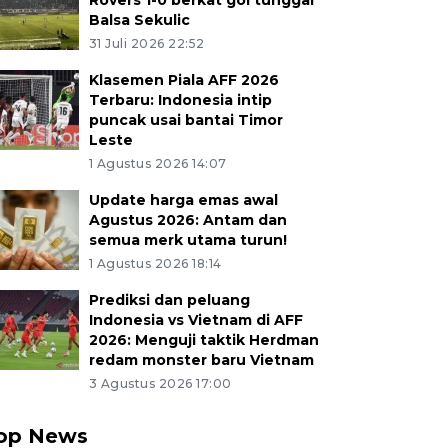
Rovers 1-0 berkat gol tunggal
Balsa Sekulic
31 Juli 2026 22:52
Klasemen Piala AFF 2026
Terbaru: Indonesia intip
puncak usai bantai Timor
Leste
1 Agustus 2026 14:07
Update harga emas awal
Agustus 2026: Antam dan
semua merk utama turun!
1 Agustus 2026 18:14
Prediksi dan peluang
Indonesia vs Vietnam di AFF
2026: Menguji taktik Herdman
redam monster baru Vietnam
3 Agustus 2026 17:00
op News