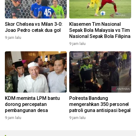
Skor Chelsea vs Milan 3-0:
Klasemen Tim Nasional
Joao Pedro cetak dua gol
Sepak Bola Malaysia vs Tim
Nasional Sepak Bola Filipina
9 jam lalu
9 jam lalu
KDM meminta LPM bantu
Polresta Bandung
dorong percepatan
mengerahkan 350 personel
pembangunan desa
patroli guna antisipasi begal
9 jam lalu
9 jam lalu