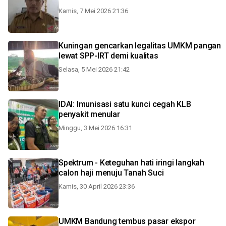
Kamis, 7 Mei 2026 21:36
Kuningan gencarkan legalitas UMKM pangan
lewat SPP-IRT demi kualitas
Selasa, 5 Mei 2026 21:42
IDAI: Imunisasi satu kunci cegah KLB
penyakit menular
Minggu, 3 Mei 2026 16:31
Spektrum - Keteguhan hati iringi langkah
calon haji menuju Tanah Suci
Kamis, 30 April 2026 23:36
UMKM Bandung tembus pasar ekspor