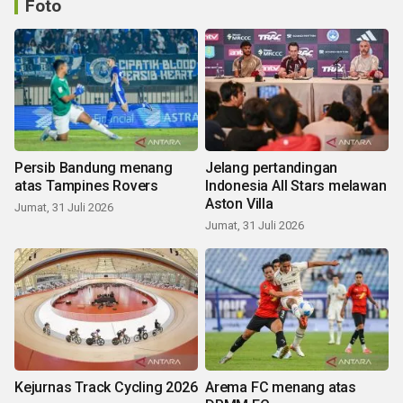
Foto
Persib Bandung menang
Jelang pertandingan
atas Tampines Rovers
Indonesia All Stars melawan
Aston Villa
Jumat, 31 Juli 2026
Jumat, 31 Juli 2026
Kejurnas Track Cycling 2026
Arema FC menang atas