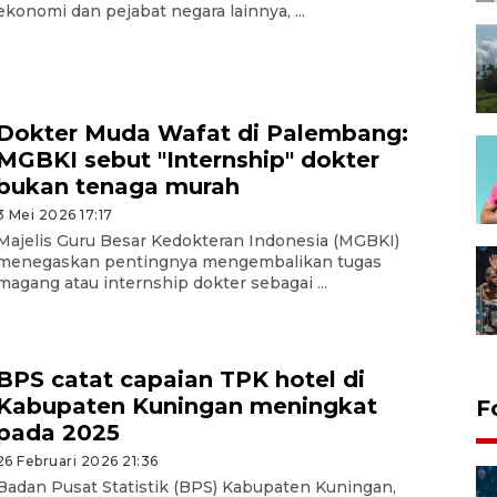
ekonomi dan pejabat negara lainnya, ...
Dokter Muda Wafat di Palembang:
MGBKI sebut "Internship" dokter
bukan tenaga murah
3 Mei 2026 17:17
Majelis Guru Besar Kedokteran Indonesia (MGBKI)
menegaskan pentingnya mengembalikan tugas
magang atau internship dokter sebagai ...
BPS catat capaian TPK hotel di
Kabupaten Kuningan meningkat
F
pada 2025
26 Februari 2026 21:36
Badan Pusat Statistik (BPS) Kabupaten Kuningan,