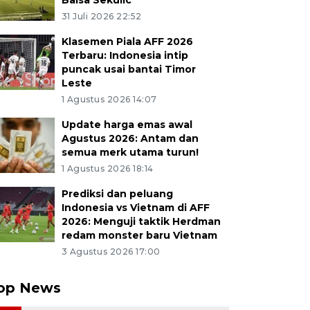
Balsa Sekulic
31 Juli 2026 22:52
Klasemen Piala AFF 2026
Terbaru: Indonesia intip
puncak usai bantai Timor
Leste
1 Agustus 2026 14:07
Update harga emas awal
Agustus 2026: Antam dan
semua merk utama turun!
1 Agustus 2026 18:14
Prediksi dan peluang
Indonesia vs Vietnam di AFF
2026: Menguji taktik Herdman
redam monster baru Vietnam
3 Agustus 2026 17:00
op News