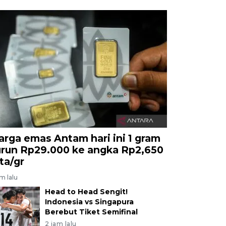
arga emas Antam hari ini 1 gram
urun Rp29.000 ke angka Rp2,650
uta/gr
am lalu
Head to Head Sengit!
Indonesia vs Singapura
Berebut Tiket Semifinal
2 jam lalu