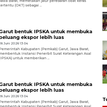
Jawa Barat, memetakan jalur peredaran obat keras
tertentu (OKT) sebagai ...
Garut bentuk IPSKA untuk membuka
peluang ekspor lebih luas
26 Juni 2026 13:04
Pemerintah Kabupaten (Pemkab) Garut, Jawa Barat,
membentuk Instansi Penerbit Surat Keterangan Asal
(IPSKA) untuk memberikan ...
Garut bentuk IPSKA untuk membuka
peluang ekspor lebih luas
26 Juni 2026 13:04
T
Pemerintah Kabupaten (Pemkab) Garut, Jawa Barat,
membentuk Instansi Penerbit Surat Keterangan Asal