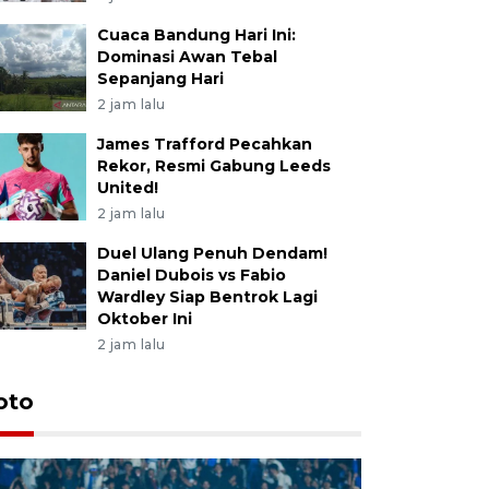
Cuaca Bandung Hari Ini:
Dominasi Awan Tebal
Sepanjang Hari
2 jam lalu
James Trafford Pecahkan
Rekor, Resmi Gabung Leeds
United!
2 jam lalu
Duel Ulang Penuh Dendam!
Daniel Dubois vs Fabio
Wardley Siap Bentrok Lagi
Oktober Ini
2 jam lalu
oto