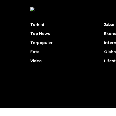
Terkini
Jabar 
Top News
Ekon
Terpopuler
Inter
Foto
Olahr
Video
Lifest