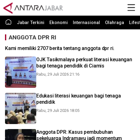
Jabar Terkini
Ekonomi
Internasional
Olahraga
Lifes
ANGGOTA DPR RI
Kami memiliki 2707 berita tentang anggota dpr ri.
OJK Tasikmalaya perkuat literasi keuangan
bagi tenaga pendidik di Ciamis
Rabu, 29 Juli 2026 21:16
Edukasi literasi keuangan bagi tenaga
pendidik
Rabu, 29 Juli 2026 18:05
Anggota DPR: Kasus pembubuhan
sekeluarga Indramayu jadi momentum