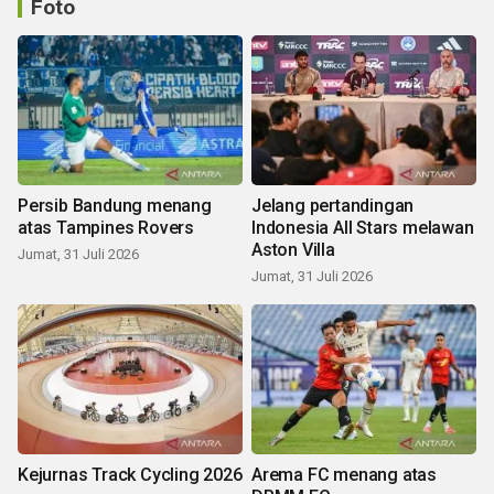
Foto
Persib Bandung menang
Jelang pertandingan
atas Tampines Rovers
Indonesia All Stars melawan
Aston Villa
Jumat, 31 Juli 2026
Jumat, 31 Juli 2026
Kejurnas Track Cycling 2026
Arema FC menang atas