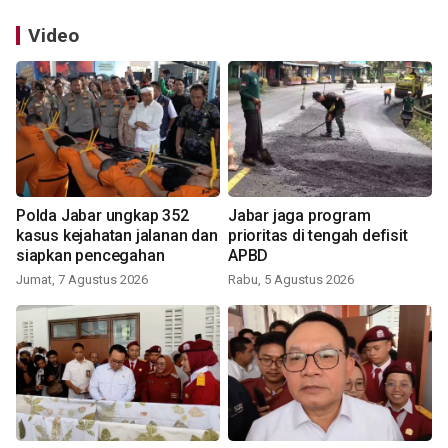
Video
Polda Jabar ungkap 352
Jabar jaga program
kasus kejahatan jalanan dan
prioritas di tengah defisit
siapkan pencegahan
APBD
Jumat, 7 Agustus 2026
Rabu, 5 Agustus 2026