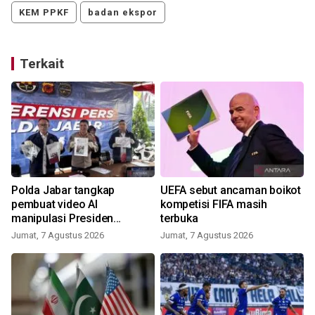
KEM PPKF
badan ekspor
Terkait
Polda Jabar tangkap
UEFA sebut ancaman boikot
pembuat video AI
kompetisi FIFA masih
manipulasi Presiden
terbuka
Prabowo
Jumat, 7 Agustus 2026
Jumat, 7 Agustus 2026