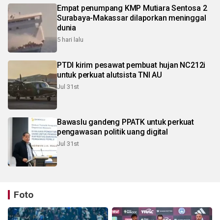
Empat penumpang KMP Mutiara Sentosa 2
Surabaya-Makassar dilaporkan meninggal
dunia
5 hari lalu
PTDI kirim pesawat pembuat hujan NC212i
untuk perkuat alutsista TNI AU
Jul 31st
Bawaslu gandeng PPATK untuk perkuat
pengawasan politik uang digital
Jul 31st
Foto