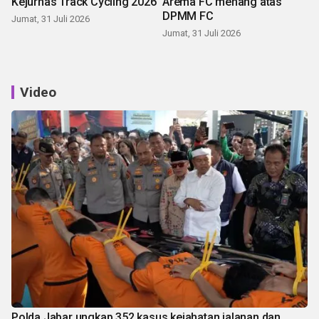
Kejurnas Track Cycling 2026
Arema FC menang atas
DPMM FC
Jumat, 31 Juli 2026
Jumat, 31 Juli 2026
Video
Polda Jabar ungkap 352 kasus kejahatan jalanan dan