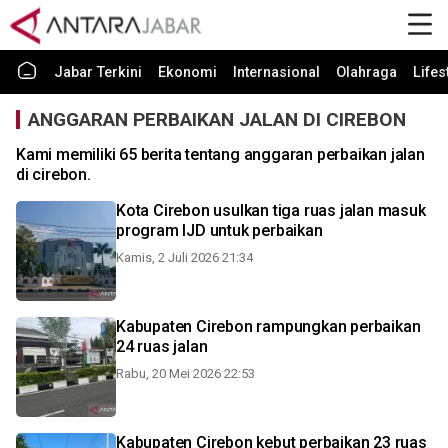
Jabar Terkini
Ekonomi
Internasional
Olahraga
Lifes
ANGGARAN PERBAIKAN JALAN DI CIREBON
Kami memiliki 65 berita tentang anggaran perbaikan jalan
di cirebon.
Kota Cirebon usulkan tiga ruas jalan masuk
program IJD untuk perbaikan
Kamis, 2 Juli 2026 21:34
Kabupaten Cirebon rampungkan perbaikan
24 ruas jalan
Rabu, 20 Mei 2026 22:53
Kabupaten Cirebon kebut perbaikan 23 ruas