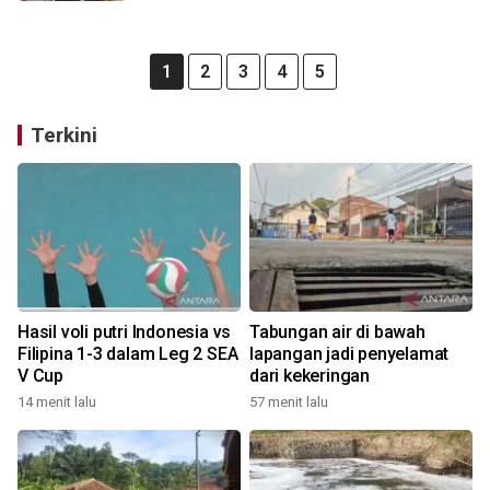
1
2
3
4
5
Terkini
Hasil voli putri Indonesia vs
Tabungan air di bawah
Filipina 1-3 dalam Leg 2 SEA
lapangan jadi penyelamat
V Cup
dari kekeringan
14 menit lalu
57 menit lalu