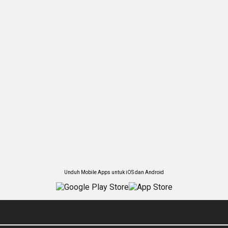
Unduh Mobile Apps untuk iOS dan Android