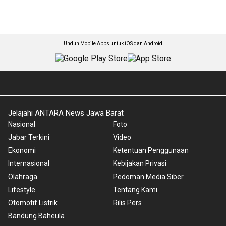
Unduh Mobile Apps untuk iOS dan Android
Jelajahi ANTARA News Jawa Barat
Nasional
Foto
Jabar Terkini
Video
Ekonomi
Ketentuan Penggunaan
Internasional
Kebijakan Privasi
Olahraga
Pedoman Media Siber
Lifestyle
Tentang Kami
Otomotif Listrik
Rilis Pers
Bandung Baheula