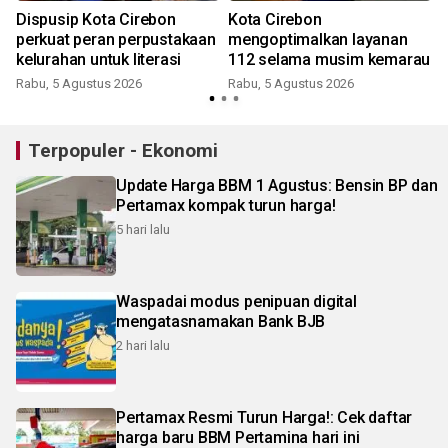
Dispusip Kota Cirebon
Kota Cirebon
perkuat peran perpustakaan
mengoptimalkan layanan
kelurahan untuk literasi
112 selama musim kemarau
Rabu, 5 Agustus 2026
Rabu, 5 Agustus 2026
Terpopuler - Ekonomi
Update Harga BBM 1 Agustus: Bensin BP dan
Pertamax kompak turun harga!
5 hari lalu
Waspadai modus penipuan digital
mengatasnamakan Bank BJB
2 hari lalu
Pertamax Resmi Turun Harga!: Cek daftar
harga baru BBM Pertamina hari ini