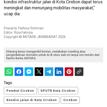
kondisi infrastruktur jalan di Kota Cirebon dapat terus
meningkat dan menunjang mobilitas masyarakat,”
ucap dia.
Pewarta: Fathnur Rohman
Editor: Riza Fahriza
Copyright © ANTARA JAWABARAT 2026
Dilarang keras mengambil konten, melakukan crawling atau
pengindeksan otomatis untuk AI di situs web ini tanpa izin tertulis dari
Kantor Berita ANTARA.
Tags:
Pemkot Cirebon
DPUTR Kota Cirebon
Kondisi jalan di Kota Cirebon
Cirebon