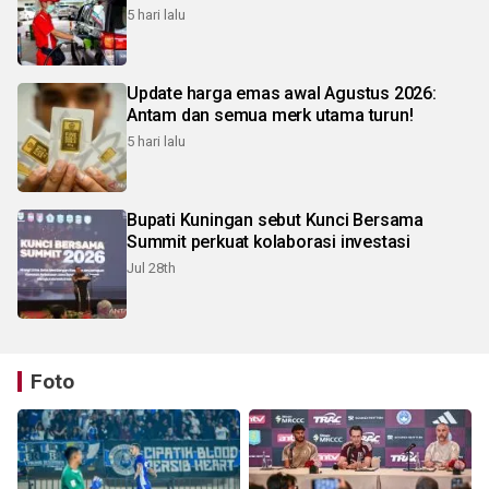
5 hari lalu
Update harga emas awal Agustus 2026:
Antam dan semua merk utama turun!
5 hari lalu
Bupati Kuningan sebut Kunci Bersama
Summit perkuat kolaborasi investasi
Jul 28th
Foto