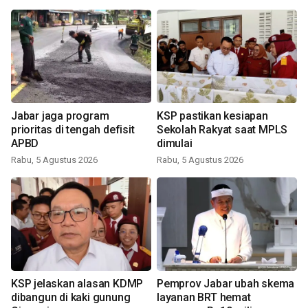
Jabar jaga program
KSP pastikan kesiapan
prioritas di tengah defisit
Sekolah Rakyat saat MPLS
APBD
dimulai
Rabu, 5 Agustus 2026
Rabu, 5 Agustus 2026
KSP jelaskan alasan KDMP
Pemprov Jabar ubah skema
dibangun di kaki gunung
layanan BRT hemat