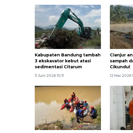
Kabupaten Bandung tambah
Cianjur a
3 ekskavator kebut atasi
sampah da
sedimentasi Citarum
Cikundul
11 Juni 2026 10:11
12 Mei 2026 