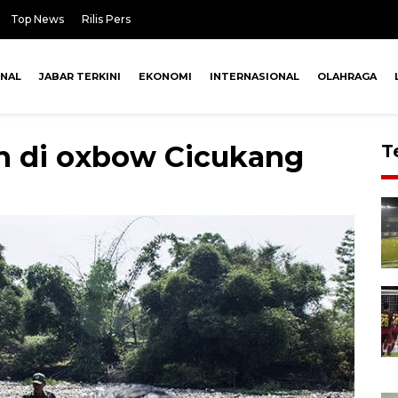
Top News
Rilis Pers
ONAL
JABAR TERKINI
EKONOMI
INTERNASIONAL
OLAHRAGA
 di oxbow Cicukang
T