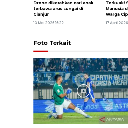
Drone dikerahkan cari anak
Terkuak! 
terbawa arus sungai di
Manusia d
Cianjur
Warga Cip
10 Mei 2026 16:22
17 April 2026
Foto Terkait