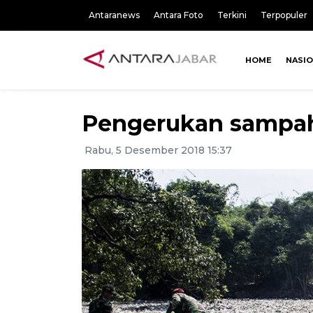
Antaranews
Antara Foto
Terkini
Terpopuler
HOME
NASI
Pengerukan sampah
Rabu, 5 Desember 2018 15:37