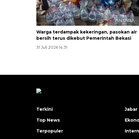
Warga terdampak kekeringan, pasokan air
bersih terus dikebut Pemerintah Bekasi
31 Juli 2026 14:31
Terkini
Jabar 
Top News
Ekon
Terpopuler
Inter