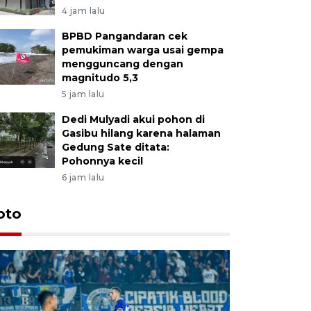
4 jam lalu
BPBD Pangandaran cek
pemukiman warga usai gempa
mengguncang dengan
magnitudo 5,3
5 jam lalu
Dedi Mulyadi akui pohon di
Gasibu hilang karena halaman
Gedung Sate ditata:
Pohonnya kecil
6 jam lalu
oto