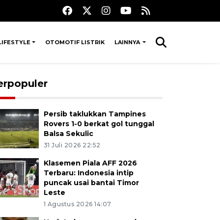
LIFESTYLE
OTOMOTIF LISTRIK
LAINNYA
erpopuler
Persib taklukkan Tampines
Rovers 1-0 berkat gol tunggal
Balsa Sekulic
31 Juli 2026 22:52
Klasemen Piala AFF 2026
Terbaru: Indonesia intip
puncak usai bantai Timor
Leste
1 Agustus 2026 14:07