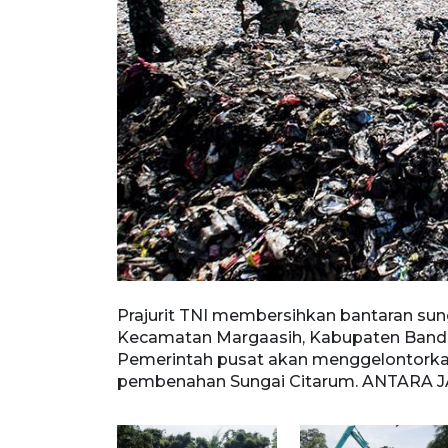
 di
Prajurit TNI membersihkan bantaran sun
Tahun 2019
Kecamatan Margaasih, Kabupaten Bandun
ntuk
Pemerintah pusat akan menggelontorkan
pembenahan Sungai Citarum. ANTARA J