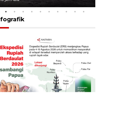
nfografik