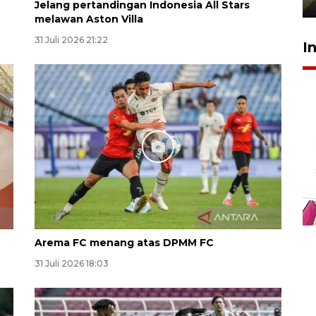
Jelang pertandingan Indonesia All Stars
melawan Aston Villa
31 Juli 2026 21:22
I
Arema FC menang atas DPMM FC
31 Juli 2026 18:03