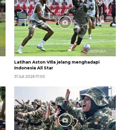
Latihan Aston VIlla jelang menghadapi
Indonesia All Star
Sinyal positif perekonomian
Indonesia
31 Juli 2026 17:00
2026-08-05 15:00:00