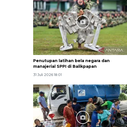
Penutupan latihan bela negara dan
manajerial SPPI di Balikpapan
31 Juli 2026 18:01