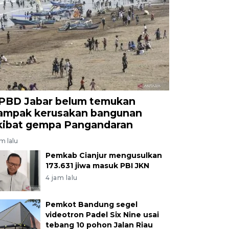
PBD Jabar belum temukan
ampak kerusakan bangunan
kibat gempa Pangandaran
am lalu
Pemkab Cianjur mengusulkan
173.631 jiwa masuk PBI JKN
4 jam lalu
Pemkot Bandung segel
videotron Padel Six Nine usai
tebang 10 pohon Jalan Riau