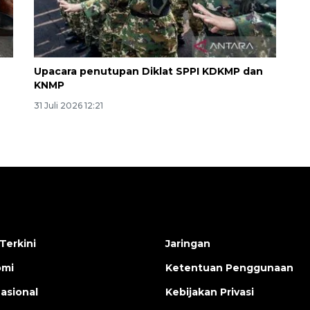
Upacara penutupan Diklat SPPI KDKMP dan
KNMP
31 Juli 2026 12:21
Terkini
Jaringan
omi
Ketentuan Penggunaan
nasional
Kebijakan Privasi