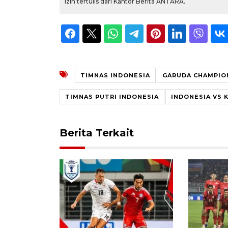
izin tertulis dari Kantor Berita ANTARA.
TIMNAS INDONESIA
GARUDA CHAMPION
TIMNAS PUTRI INDONESIA
INDONESIA VS 
Berita Terkait