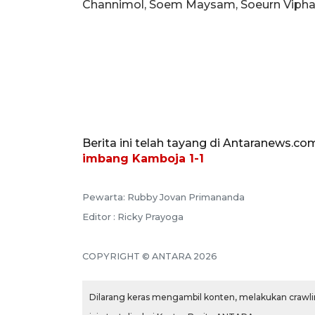
Channimol, Soem Maysam, Soeurn Vipha (
Berita ini telah tayang di Antaranews.co
imbang Kamboja 1-1
Pewarta: Rubby Jovan Primananda
Editor : Ricky Prayoga
COPYRIGHT © ANTARA 2026
Dilarang keras mengambil konten, melakukan crawlin