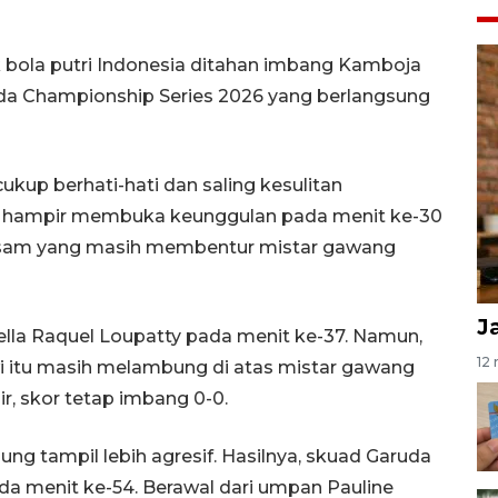
 bola putri Indonesia ditahan imbang Kamboja
uda Championship Series 2026 yang berlangsung
kup berhati-hati dan saling kesulitan
 hampir membuka keunggulan pada menit ke-30
ysam yang masih membentur mistar gawang
J
lla Raquel Loupatty pada menit ke-37. Namun,
12 
 itu masih melambung di atas mistar gawang
, skor tetap imbang 0-0.
g tampil lebih agresif. Hasilnya, skuad Garuda
a menit ke-54. Berawal dari umpan Pauline