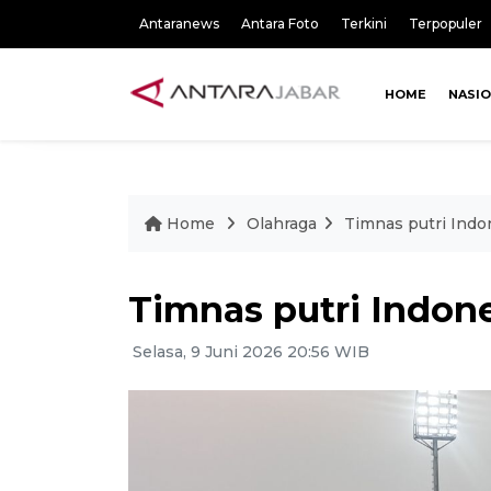
Antaranews
Antara Foto
Terkini
Terpopuler
HOME
NASI
Home
Olahraga
Timnas putri Indo
Timnas putri Indone
Selasa, 9 Juni 2026 20:56 WIB