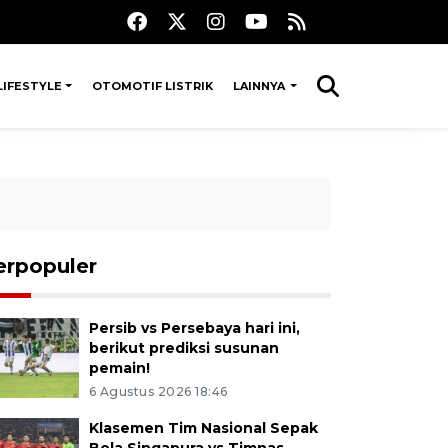
LIFESTYLE
OTOMOTIF LISTRIK
LAINNYA
erpopuler
Persib vs Persebaya hari ini,
berikut prediksi susunan
pemain!
6 Agustus 2026 18:46
Klasemen Tim Nasional Sepak