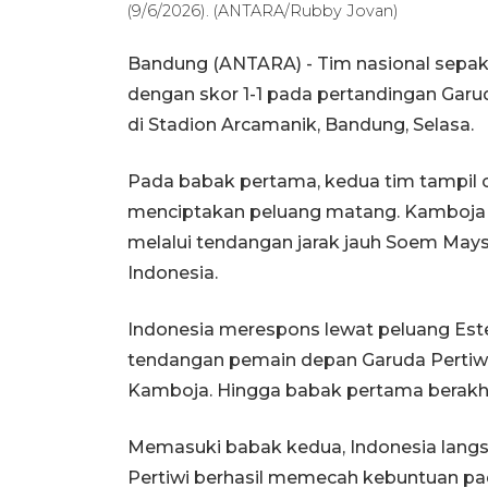
(9/6/2026). (ANTARA/Rubby Jovan)
Bandung (ANTARA) - Tim nasional sepak
dengan skor 1-1 pada pertandingan Gar
di Stadion Arcamanik, Bandung, Selasa.
Pada babak pertama, kedua tim tampil cu
menciptakan peluang matang. Kamboja
melalui tendangan jarak jauh Soem Ma
Indonesia.
Indonesia merespons lewat peluang Este
tendangan pemain depan Garuda Pertiwi
Kamboja. Hingga babak pertama berakhir
Memasuki babak kedua, Indonesia langsun
Pertiwi berhasil memecah kebuntuan pad