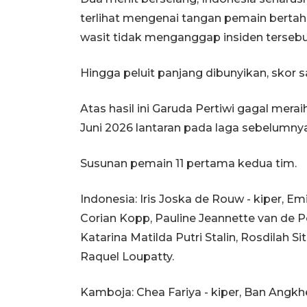
terlihat mengenai tangan pemain berta
wasit tidak menganggap insiden tersebu
Hingga peluit panjang dibunyikan, skor 
Atas hasil ini Garuda Pertiwi gagal me
Juni 2026 lantaran pada laga sebelumnya 
Susunan pemain 11 pertama kedua tim.
Indonesia: Iris Joska de Rouw - kiper, Em
Corian Kopp, Pauline Jeannette van de Pol
Katarina Matilda Putri Stalin, Rosdilah Si
Raquel Loupatty.
Kamboja: Chea Fariya - kiper, Ban Angkhen