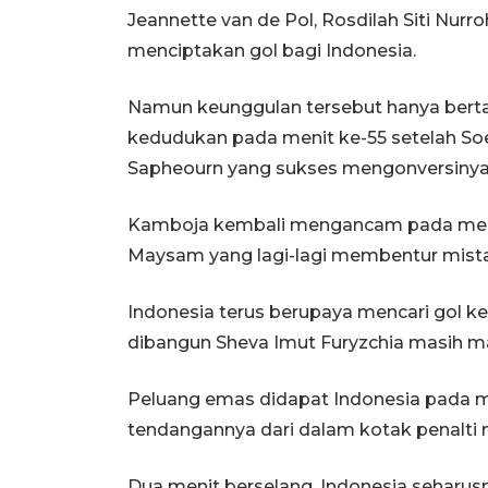
Jeannette van de Pol, Rosdilah Siti Nur
menciptakan gol bagi Indonesia.
Namun keunggulan tersebut hanya bert
kedudukan pada menit ke-55 setelah S
Sapheourn yang sukses mengonversinya 
Kamboja kembali mengancam pada menit
Maysam yang lagi-lagi membentur mista
Indonesia terus berupaya mencari gol 
dibangun Sheva Imut Furyzchia masih m
Peluang emas didapat Indonesia pada me
tendangannya dari dalam kotak penalti 
Dua menit berselang, Indonesia seharus