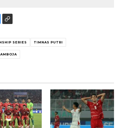
SHIP SERIES
TIMNAS PUTRI
KAMBOJA
Awas penipuan berbasis AI
2026-08-07 13:45:00