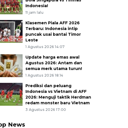
Bola Singapura vs Timnas
Indonesia!
11 jam lalu
Klasemen Piala AFF 2026
Terbaru: Indonesia intip
puncak usai bantai Timor
Leste
1 Agustus 2026 14:07
Update harga emas awal
Agustus 2026: Antam dan
semua merk utama turun!
1 Agustus 2026 18:14
Prediksi dan peluang
Indonesia vs Vietnam di AFF
2026: Menguji taktik Herdman
redam monster baru Vietnam
3 Agustus 2026 17:00
op News