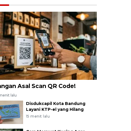
angan Asal Scan QR Code!
menit lalu
Disdukcapil Kota Bandung
Layani KTP-el yang Hilang
15 menit lalu