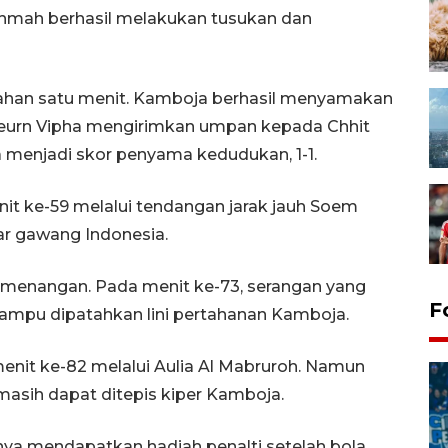
rohmah berhasil melakukan tusukan dan
ahan satu menit. Kamboja berhasil menyamakan
oeurn Vipha mengirimkan umpan kepada Chhit
menjadi skor penyama kedudukan, 1-1.
 ke-59 melalui tendangan jarak jauh Soem
r gawang Indonesia.
kemenangan. Pada menit ke-73, serangan yang
F
ampu dipatahkan lini pertahanan Kamboja.
nit ke-82 melalui Aulia Al Mabruroh. Namun
masih dapat ditepis kiper Kamboja.
nya mendapatkan hadiah penalti setelah bola