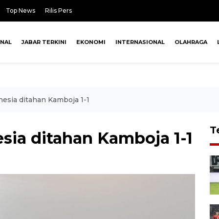
Top News
Rilis Pers
ONAL
JABAR TERKINI
EKONOMI
INTERNASIONAL
OLAHRAGA
nesia ditahan Kamboja 1-1
T
sia ditahan Kamboja 1-1