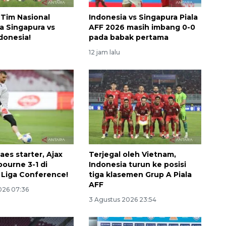
Tim Nasional
Indonesia vs Singapura Piala
a Singapura vs
AFF 2026 masih imbang 0-0
donesia!
pada babak pertama
12 jam lalu
aes starter, Ajax
Terjegal oleh Vietnam,
bourne 3-1 di
Indonesia turun ke posisi
i Liga Conference!
tiga klasemen Grup A Piala
AFF
026 07:36
3 Agustus 2026 23:54