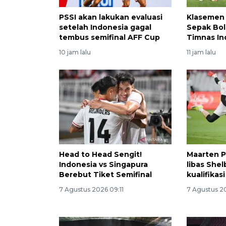
PSSI akan lakukan evaluasi
Klasemen 
setelah Indonesia gagal
Sepak Bol
tembus semifinal AFF Cup
Timnas In
10 jam lalu
11 jam lalu
Head to Head Sengit!
Maarten P
Indonesia vs Singapura
libas Shel
Berebut Tiket Semifinal
kualifikas
7 Agustus 2026 09:11
7 Agustus 2