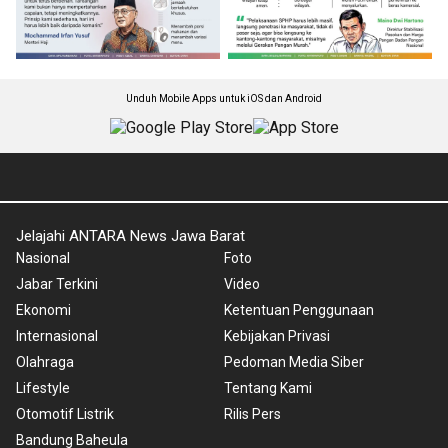
Unduh Mobile Apps untuk iOS dan Android
Jelajahi ANTARA News Jawa Barat
Nasional
Foto
Jabar Terkini
Video
Ekonomi
Ketentuan Penggunaan
Internasional
Kebijakan Privasi
Olahraga
Pedoman Media Siber
Lifestyle
Tentang Kami
Otomotif Listrik
Rilis Pers
Bandung Baheula