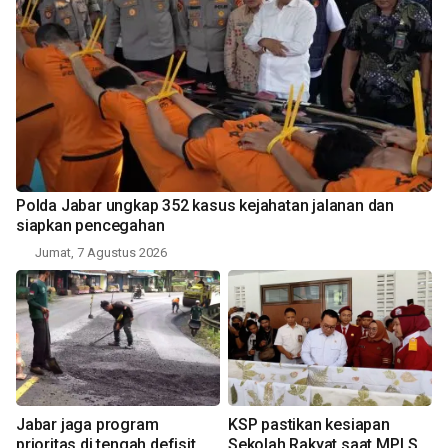
Polda Jabar ungkap 352 kasus kejahatan jalanan dan
siapkan pencegahan
Jumat, 7 Agustus 2026
Jabar jaga program
KSP pastikan kesiapan
prioritas di tengah defisit
Sekolah Rakyat saat MPLS