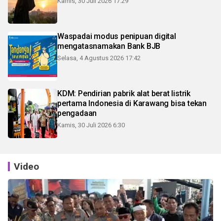
Kamis, 30 Juli 2026 17:29
Waspadai modus penipuan digital
mengatasnamakan Bank BJB
Selasa, 4 Agustus 2026 17:42
KDM: Pendirian pabrik alat berat listrik
pertama Indonesia di Karawang bisa tekan
pengadaan
Kamis, 30 Juli 2026 6:30
Video