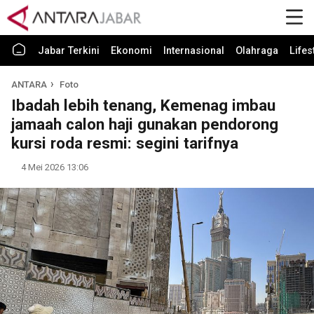
Jabar Terkini
Ekonomi
Internasional
Olahraga
Lifes
ANTARA
Foto
Ibadah lebih tenang, Kemenag imbau
jamaah calon haji gunakan pendorong
kursi roda resmi: segini tarifnya
4 Mei 2026 13:06