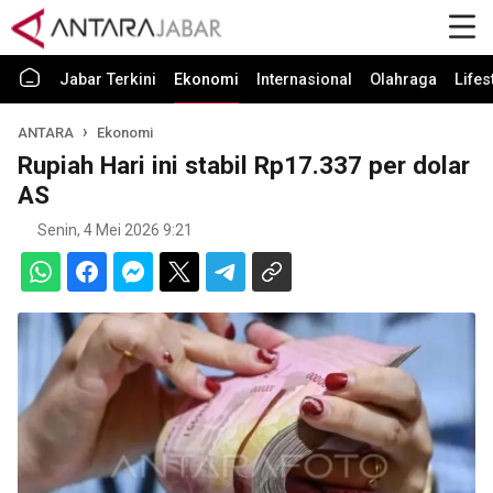
Jabar Terkini
Ekonomi
Internasional
Olahraga
Lifes
ANTARA
Ekonomi
Rupiah Hari ini stabil Rp17.337 per dolar
AS
Senin, 4 Mei 2026 9:21