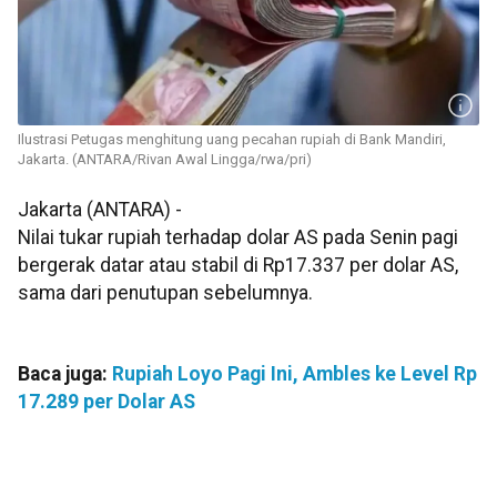
Ilustrasi Petugas menghitung uang pecahan rupiah di Bank Mandiri,
Jakarta. (ANTARA/Rivan Awal Lingga/rwa/pri)
Jakarta (ANTARA) -
Nilai tukar rupiah terhadap dolar AS pada Senin pagi
bergerak datar atau stabil di Rp17.337 per dolar AS,
sama dari penutupan sebelumnya.
Baca juga:
Rupiah Loyo Pagi Ini, Ambles ke Level Rp
17.289 per Dolar AS