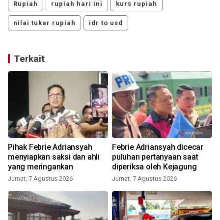
Rupiah
rupiah hari ini
kurs rupiah
nilai tukar rupiah
idr to usd
Terkait
Pihak Febrie Adriansyah
Febrie Adriansyah dicecar
menyiapkan saksi dan ahli
puluhan pertanyaan saat
yang meringankan
diperiksa oleh Kejagung
Jumat, 7 Agustus 2026
Jumat, 7 Agustus 2026
S