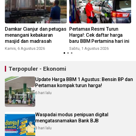
N
Damkar Cianjur dan petugas
Pertamax Resmi Turun
menangani kebakaran
Harga!: Cek daftar harga
masjid dan madrasah
baru BBM Pertamina hari ini
Kamis, 6 Agustus 2026
Sabtu, 1 Agustus 2026
J
Terpopuler - Ekonomi
Update Harga BBM 1 Agustus: Bensin BP dan
Pertamax kompak turun harga!
6 hari lalu
Waspadai modus penipuan digital
mengatasnamakan Bank BJB
3 hari lalu