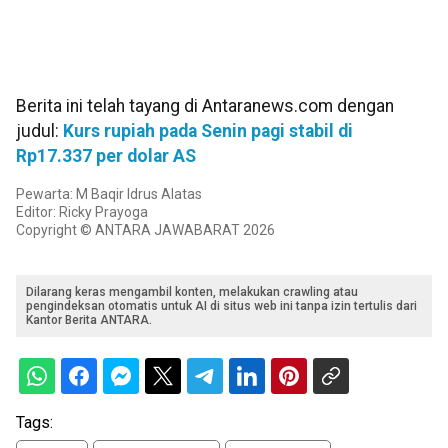
Berita ini telah tayang di Antaranews.com dengan
judul:
Kurs rupiah pada Senin pagi stabil di
Rp17.337 per dolar AS
Pewarta: M Baqir Idrus Alatas
Editor: Ricky Prayoga
Copyright © ANTARA JAWABARAT 2026
Dilarang keras mengambil konten, melakukan crawling atau
pengindeksan otomatis untuk AI di situs web ini tanpa izin tertulis dari
Kantor Berita ANTARA.
Tags: