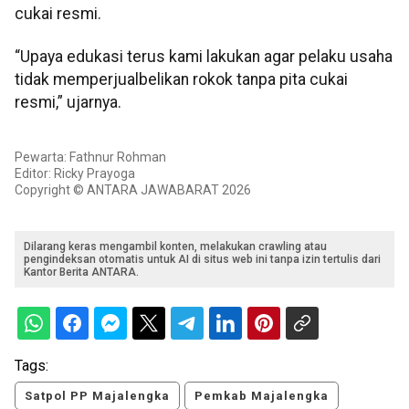
cukai resmi.
“Upaya edukasi terus kami lakukan agar pelaku usaha
tidak memperjualbelikan rokok tanpa pita cukai
resmi,” ujarnya.
Pewarta: Fathnur Rohman
Editor: Ricky Prayoga
Copyright © ANTARA JAWABARAT 2026
Dilarang keras mengambil konten, melakukan crawling atau
pengindeksan otomatis untuk AI di situs web ini tanpa izin tertulis dari
Kantor Berita ANTARA.
Tags:
Satpol PP Majalengka
Pemkab Majalengka