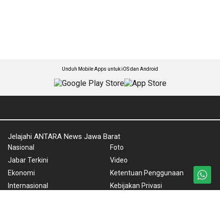
Unduh Mobile Apps untuk iOS dan Android
Jelajahi ANTARA News Jawa Barat
Nasional
Foto
Jabar Terkini
Video
Ekonomi
Ketentuan Penggunaan
Internasional
Kebijakan Privasi
Olahraga
Pedoman Media Siber
Lifestyle
Tentang Kami