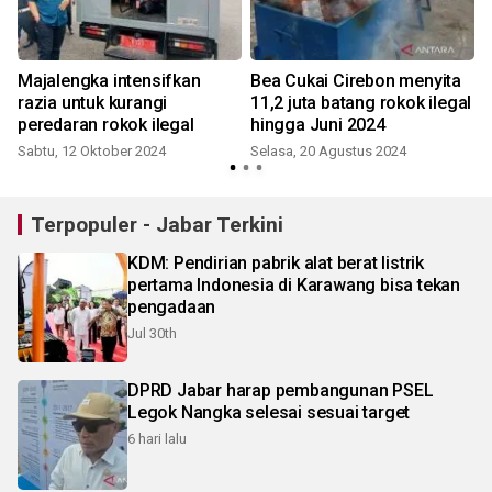
M
Majalengka intensifkan
Bea Cukai Cirebon menyita
razia untuk kurangi
11,2 juta batang rokok ilegal
peredaran rokok ilegal
hingga Juni 2024
Sabtu, 12 Oktober 2024
Selasa, 20 Agustus 2024
Terpopuler - Jabar Terkini
KDM: Pendirian pabrik alat berat listrik
pertama Indonesia di Karawang bisa tekan
pengadaan
Jul 30th
DPRD Jabar harap pembangunan PSEL
Legok Nangka selesai sesuai target
6 hari lalu