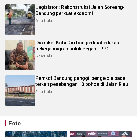
Legislator : Rekonstruksi Jalan Soreang-
Bandung perkuat ekonomi
6 hari lalu
Disnaker Kota Cirebon perkuat edukasi
pekerja migran untuk cegah TPPO
6 hari lalu
Pemkot Bandung panggil pengelola padel
terkait penebangan 10 pohon di Jalan Riau
2 hari lalu
Foto