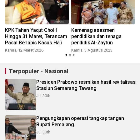
KPK Tahan Yaqut Cholil
Kemenag asesmen
Hingga 31 Maret, Terancam
pendidikan dan tenaga
Pasal Berlapis Kasus Haji
pendidik Al-Zaytun
Kamis, 12 Maret 2026
Kamis, 3 Agustus 2023
S
Terpopuler - Nasional
Presiden Prabowo resmikan hasil revitalisasi
Stasiun Semarang Tawang
Jul 30th
Pengungkapan operasi tangkap tangan
Bupati Pemalang
Jul 30th