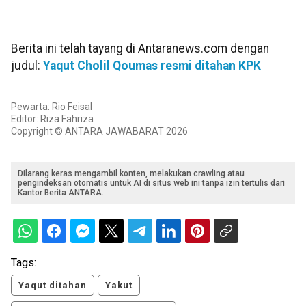
Berita ini telah tayang di Antaranews.com dengan
judul:
Yaqut Cholil Qoumas resmi ditahan KPK
Pewarta: Rio Feisal
Editor: Riza Fahriza
Copyright © ANTARA JAWABARAT 2026
Dilarang keras mengambil konten, melakukan crawling atau
pengindeksan otomatis untuk AI di situs web ini tanpa izin tertulis dari
Kantor Berita ANTARA.
Tags:
Yaqut ditahan
Yakut