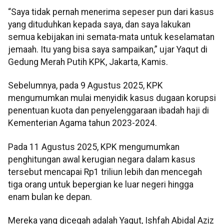
“Saya tidak pernah menerima sepeser pun dari kasus
yang dituduhkan kepada saya, dan saya lakukan
semua kebijakan ini semata-mata untuk keselamatan
jemaah. Itu yang bisa saya sampaikan,” ujar Yaqut di
Gedung Merah Putih KPK, Jakarta, Kamis.
Sebelumnya, pada 9 Agustus 2025, KPK
mengumumkan mulai menyidik kasus dugaan korupsi
penentuan kuota dan penyelenggaraan ibadah haji di
Kementerian Agama tahun 2023-2024.
Pada 11 Agustus 2025, KPK mengumumkan
penghitungan awal kerugian negara dalam kasus
tersebut mencapai Rp1 triliun lebih dan mencegah
tiga orang untuk bepergian ke luar negeri hingga
enam bulan ke depan.
Mereka yang dicegah adalah Yaqut, Ishfah Abidal Aziz