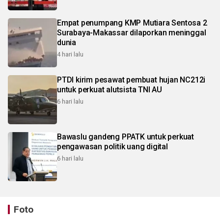
Empat penumpang KMP Mutiara Sentosa 2
Surabaya-Makassar dilaporkan meninggal
dunia
4 hari lalu
PTDI kirim pesawat pembuat hujan NC212i
untuk perkuat alutsista TNI AU
6 hari lalu
Bawaslu gandeng PPATK untuk perkuat
pengawasan politik uang digital
6 hari lalu
Foto