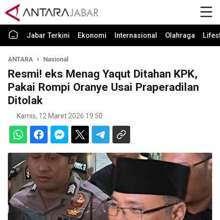
Jabar Terkini
Ekonomi
Internasional
Olahraga
Lifes
ANTARA
Nasional
Resmi! eks Menag Yaqut Ditahan KPK,
Pakai Rompi Oranye Usai Praperadilan
Ditolak
Kamis, 12 Maret 2026 19:50